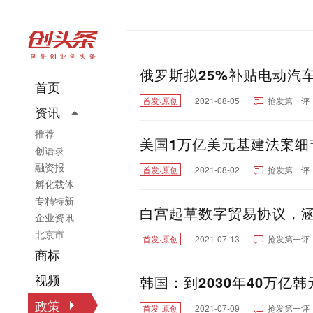
俄罗斯拟25%补贴电动汽车
首页
首发·原创
2021-08-05
抢发第一评
资讯
推荐
美国1万亿美元基建法案细
创语录
融资报
首发·原创
2021-08-02
抢发第一评
孵化载体
专精特新
白宫起草数字贸易协议，涵
企业资讯
北京市
首发·原创
2021-07-13
抢发第一评
商标
视频
韩国：到2030年40万亿
政策
首发·原创
2021-07-09
抢发第一评