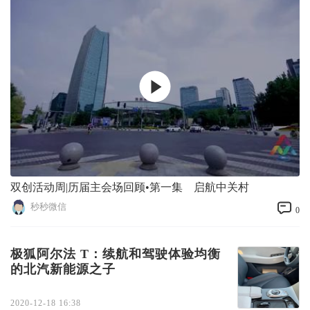
双创活动周|历届主会场回顾•第一集 启航中关村
秒秒微信
0
极狐阿尔法 T：续航和驾驶体验均衡
的北汽新能源之子
2020-12-18 16:38