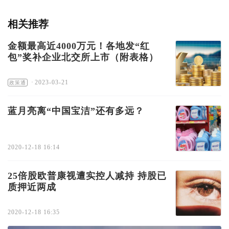
相关推荐
金额最高近4000万元！各地发“红
包”奖补企业北交所上市（附表格）
·
2023-03-21
政策通
蓝月亮离“中国宝洁”还有多远？
2020-12-18 16:14
25倍股欧普康视遭实控人减持 持股已
质押近两成
2020-12-18 16:35