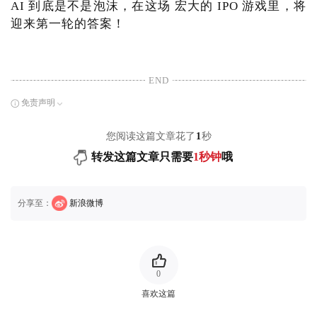
AI 到底是不是泡沫，在这场 宏大的 IPO 游戏里，将
迎来第一轮的答案！
END
免责声明
您阅读这篇文章花了
1
秒
转发这篇文章只需要
1秒钟
哦
分享至：
新浪微博
0
喜欢这篇