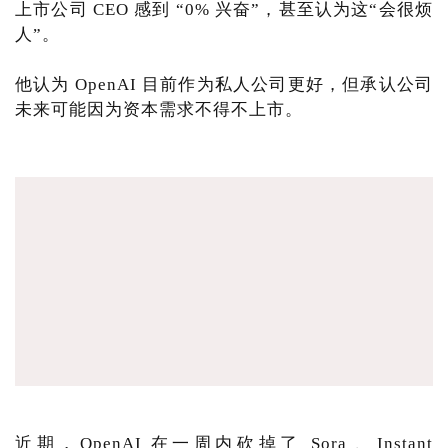
上市公司 CEO 感到 “0% 兴奋”，甚至认为这“会很烦
人”。
他认为 OpenAI 目前作为私人公司更好，但承认公司
未来可能因为资本需求不得不上市。
近期，OpenAI 在一周内砍掉了 Sora 、Instant