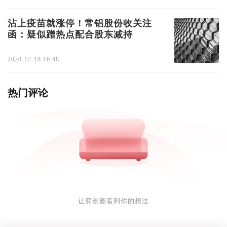
沾上疫苗就涨停！常铝股份收关注
函：疑似蹭热点配合股东减持
2020-12-18 16:48
热门评论
让双创圈看到你的想法