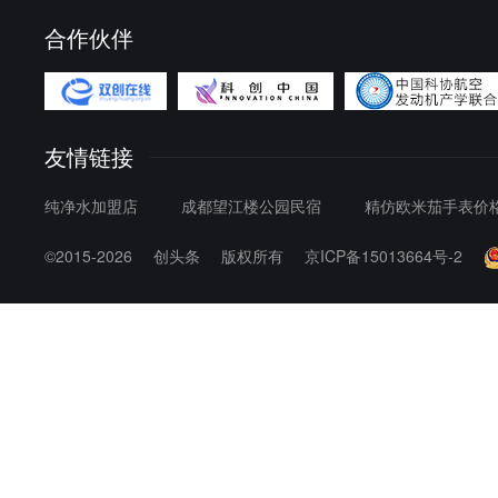
合作伙伴
友情链接
纯净水加盟店
成都望江楼公园民宿
精仿欧米茄手表价格
©2015-2026
创头条
版权所有
京ICP备15013664号-2