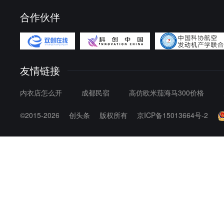
合作伙伴
友情链接
内衣店怎么开
成都民宿
高仿欧米茄海马300价格
©2015-2026
创头条
版权所有
京ICP备15013664号-2