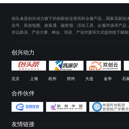
创头条是创兴动力旗下的创新创业资讯和企服产品，国家高新技
业号、双创地图、政策通、融资报、活动工具、企服市场等产品
并以路演、产业大赛、峰会、培训、产业对接等方式提供线下赋能
创兴动力
北京
|
上海
|
杭州
|
郑州
|
大连
|
金华
|
石
合作伙伴
友情链接