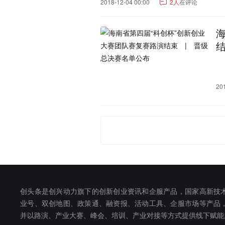
2018-12-04 00:00
2人
在评论
20
创头条是创兴动力旗下的创新创业资讯和企服产品，国家高新技
业号、双创地图、政策通、融资报、活动工具、企服市场等产品
并以路演、产业大赛、峰会、培训、产业对接等方式提供线下赋能