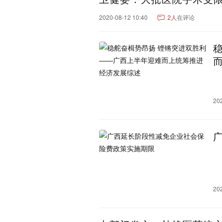
辽宁：
大连市
沈阳市
营口市
2020-08-12 10:40
2人
在评论
辽阳市
朝阳市
阜新市
湖南：
长沙市
株洲市
岳阳市
永州市
娄底市
张家界
重庆：
重庆市
重庆郊县
云南：
昆明市
红河哈尼族彝族
20
怒江傈僳族自治州
玉溪
文山壮族苗族自治州
昭
新疆：
乌鲁木齐市
巴音郭楞蒙
阿克苏地区
昌吉回族自
吐鲁番市
克拉玛依市
可克达拉市
铁门关市
江西：
南昌市
宜春市
九江市
20
鹰潭市
吉林：
长春市
延边朝鲜族自治