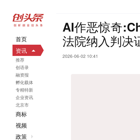
AI作恶惊奇:C
法院纳入判决
首页
资讯
2026-06-02 10:41
推荐
创语录
融资报
孵化载体
专精特新
企业资讯
北京市
商标
视频
政策