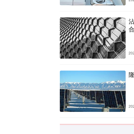
20
20