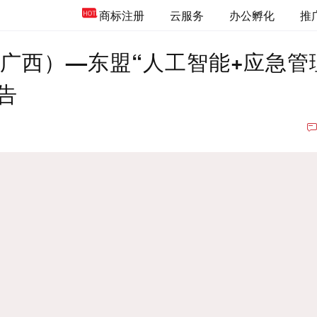
商标注册
云服务
办公孵化
推
广西）—东盟“人工智能+应急管
告