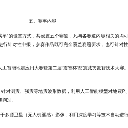
五、赛事内容
榜单”的设置方式，共设置五个赛道，
凡与各赛道内容相关的均
进行针对性申
报
，参赛作品既可完全覆盖赛题要求，也可针对
人工智能地震应用大赛暨第二届“震智杯”防震减灾数智技术大赛
。针对测震、强震等地震波形数据，利用人工智能模型对地震P
和判别。
基于多源卫星（无人机遥感）影像，利用深度学习等技术自动进