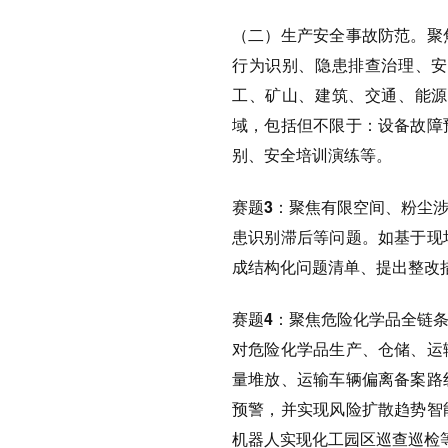
（二）生产安全事故防范。
聚
行为识别、隐患排查治理、安
工、矿山、建筑、交通、能源
域，包括但不限于：设备故障
别、安全培训演练等。
赛题3：
聚焦有限空间、粉尘
患识别滞后等问题。如基于现
成结构化问题清单、提出整改
赛题4：
聚焦危险化学品全链
对危险化学品生产、仓储、运
量堆放、运输车辆偏离备案路
预警，并实现风险扩散趋势智
机器人实现化工园区巡查巡检