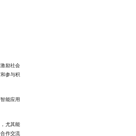
，激励社会
度和参与积
工智能应用
。
用，尤其能
的合作交流