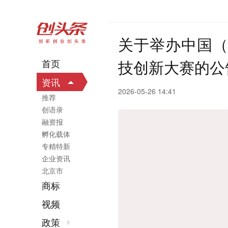
关于举办中国（
技创新大赛的公
首页
资讯
2026-05-26 14:41
推荐
创语录
融资报
孵化载体
专精特新
企业资讯
北京市
商标
视频
政策