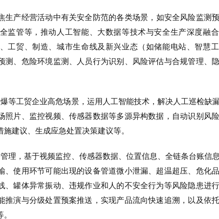
焦生产经营活动中有关安全防范的各类场景，如安全风险监测
全监管等，推动人工智能、大数据等技术与安全生产深度融合
、工贸、制造、城市生命线及新兴业态（如储能电站、智慧工
预测、危险环境监测、人员行为识别、风险评估与合规管理、
涉爆等工贸企业高危场景，运用人工智能技术，解决人工巡检缺
场照片、监控视频、传感器数据等多源异构数据，自动识别风
措施建议、生成应急处置决策建议等。
条管理，基于视频监控、传感器数据、位置信息、全链条台账信
输、使用环节可能出现的设备管道微小泄漏、超温超压、危化
线、罐体异常振动、违规作业和人的不安全行为等风险隐患进
能推演与分级处置预案推送，实现产品流向快速追溯，以及依
等。