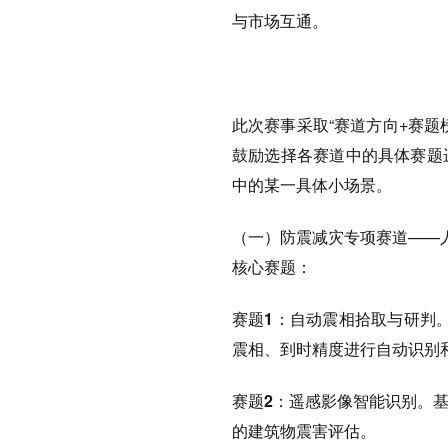
与市场互通。
此次赛事采取“赛道方向+赛题
鼓励选择各赛道中的具体赛题
中的某一具体小场景。
（一）防震减灾专项赛道
——
核心赛题：
赛题1：
自动震相拾取与研判
震相、到时精度进行自动识别
赛题2：
遥感影像智能识别。
的建筑物震害评估。