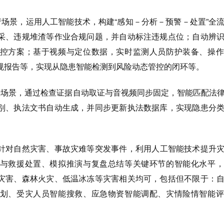
场景，运用人工智能技术，构建“感知－分析－预警－处置”全
采、违规堆渣等作业合规问题，并自动标注违规点位；自动辨
控方案；基于视频与定位数据，实时监测人员防护装备、操作
规报告等，实现从隐患智能检测到风险动态管控的闭环等。
法场景，通过检查证据自动取证与音视频同步固定，智能匹配法
别、执法文书自动生成，并同步更新执法数据库，实现隐患分
针对自然灾害、事故灾难等突发事件，利用人工智能技术提升
与救援处置、模拟推演与复盘总结等关键环节的智能化水平，
灾害、森林火灾、低温冰冻等灾害相关均可，包括但不限于：
划、受灾人员智能搜救、应急物资智能调配、灾情险情智能评