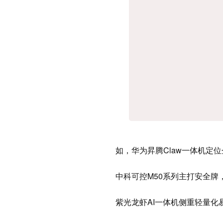
如，华为昇腾Claw一体机定
中科可控M50系列主打安全
紫光龙虾AI一体机侧重轻量