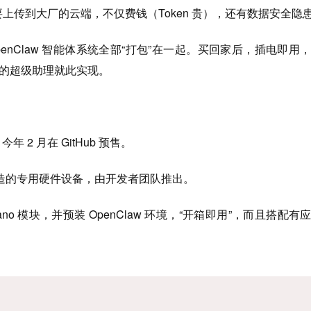
数据要上传到大厂的云端，不仅费钱（Token 贵），还有数据安全隐
penClaw 智能体系统全部“打包”在一起。买回家后，插电即用
门的超级助理就此实现。
年 2 月在 GitHub 预售。
 打造的专用硬件设备，由开发者团队推出。
Orin Nano 模块，并预装 OpenClaw 环境，“开箱即用”，而且搭配