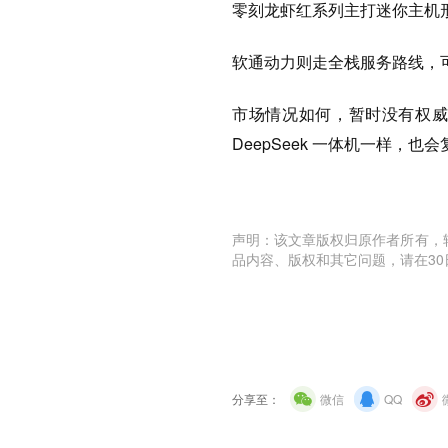
零刻龙虾红系列主打迷你主机
软通动力则走全栈服务路线，
市场情况如何，暂时没有权威数
DeepSeek 一体机一样，
声明：该文章版权归原作者所有，
品内容、版权和其它问题，请在30
分享至：
微信
QQ