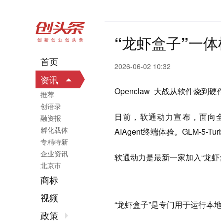
“龙虾盒子”一
首页
2026-06-02 10:32
资讯
Openclaw 大战从软件烧到
推荐
创语录
日前，软通动力宣布，面向全球
融资报
孵化载体
AIAgent终端体验。GLM-5
专精特新
企业资讯
软通动力是最新一家加入“龙虾
北京市
商标
视频
“龙虾盒子”是专门用于运行本地 A
政策