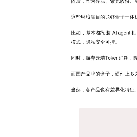
随后，华为昇腾、紫光股份、
这些琳琅满目的龙虾盒子一体
比如，基本都预装 AI agent
模式，隐私安全可控。
同时，摒弃云端Token消耗
而国产品牌的盒子，硬件上多
当然，各产品也有差异化特征