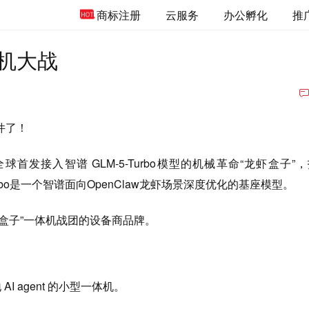
商标注册
云服务
办公孵化
推
体机大战
硬件了！
首发接入智谱 GLM-5-Turbo模型的机械革命“龙虾盒子”
-Turbo是一个智谱面向OpenClaw龙虾场景深度优化的基座模型。
盒子”一体机战团的设备商品牌。
I agent 的小型一体机。