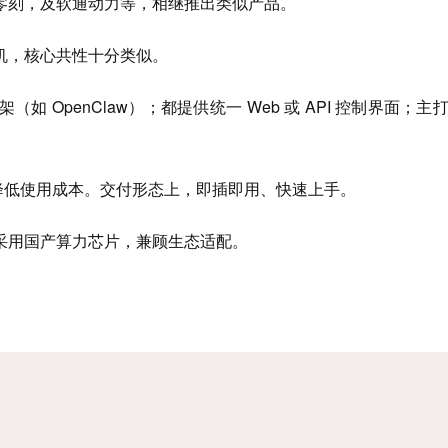
零刻，及软通动力等，相继推出类似产品。
机，核心共性十分类似。
 框架（如 OpenClaw）；都提供统一 Web 或 API 控制界面；
，降低使用成本。交付形态上，即插即用、快速上手。
采用国产算力芯片，兼顾生态适配。
。