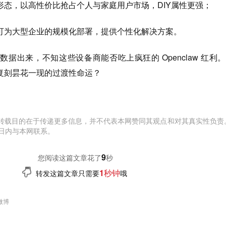
形态，以高性价比抢占个人与家庭用户市场，DIY属性更强；
可为大型企业的规模化部署，提供个性化解决方案。
据出来，不知这些设备商能否吃上疯狂的 Openclaw 红利
也会复刻昙花一现的过渡性命运？
转载目的在于传递更多信息，并不代表本网赞同其观点和对其真实性负责
日内与本网联系。
10
您阅读这篇文章花了
秒
1秒钟
转发这篇文章只需要
哦
微博