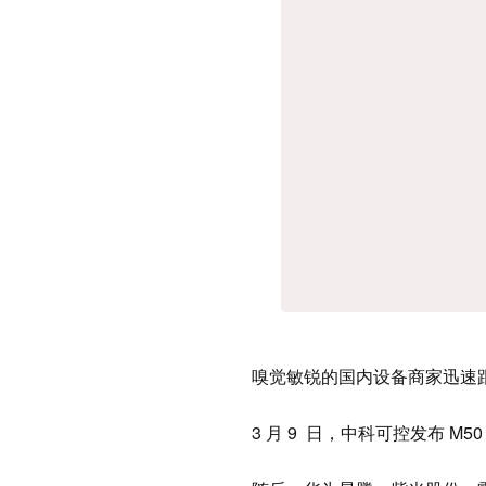
嗅觉敏锐的国内设备商家迅速
3 月 9 日，中科可控发布 