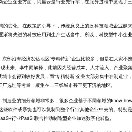
企业企业方面，阿里云是行业先行军，在服务过程中发现了三
构的变化。
在政策的引导下，传统意义上的泛科技领域企业越
逐渐将先进的科技应用到生产生活当中。所以，科技型中小企
。
东部沿海经济发达地区“专精特新”企业比较多，但是在大家不
断涌现出来。李中雨解释，此前因为经营成本、人才流入、产业聚
线城市会得到较好发展，而“专精特新”企业大部分集中在制造业
工厂选址等考量，聚集在二三线城市甚至更下沉的地区。
。
制造业的细分领域非常多，很多企业基于不同领域的know-ho
这些软件或系统也可以复制到整个行业其他企业中去的。特别
aaS+行业PaaS”联合推动制造型企业加速数字化转型。