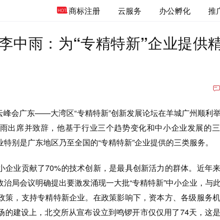
商标注册
云服务
办公孵化
推
李中雨：为“专精特新”企业提供
云峰会广东——大湾区“专精特新”创新发展论坛在羊城广州顺利
雨出席并致辞，他基于行业三个趋势变化和中小企业发展的三
业特别是广东地区乃至全国的“专精特新”企业提供的三类服务。
业贡献了70%的技术创新，是最具创新活力的群体。近年来
政治局会议明确提出要激发涌现一大批“专精特新”中小企业，与
政策，支持专精特新企业。在政策影响下，资本方、各级服务
场的建设上，北交所从宣布设立到鸣锣开市仅仅用了74天，这