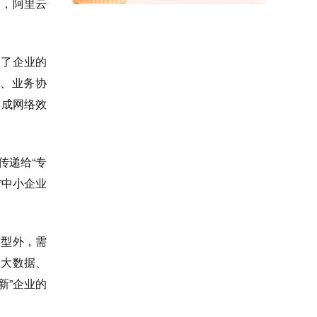
力，
阿里云
制了企业的
、业务协
形成网络效
传递给“专
”中小企业
模型外，需
、大数据、
新”企业的