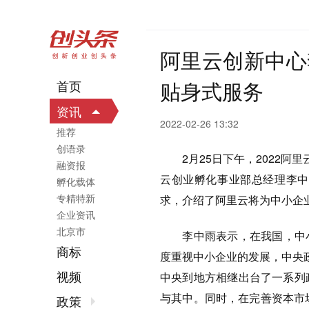
阿里云创新中心
贴身式服务
首页
资讯
2022-02-26 13:32
推荐
创语录
2月25日下午，2022阿里
融资报
云创业孵化事业部总经理李中
孵化载体
专精特新
求，介绍了阿里云将为中小企
企业资讯
北京市
李中雨表示，在我国，中小企
商标
度重视中小企业的发展，中央
视频
中央到地方相继出台了一系列
与其中。同时，在完善资本市
政策