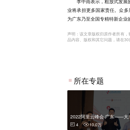
李中雨表示，粗放式发展的时
业将承担更多国家责任。众多
为广东乃至全国专精特新企业
声明：该文章版权归原作者所有，
品内容、版权和其它问题，请在30
所在专题
2022阿里云峰会·广东——
4
10.0万