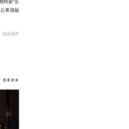
精特新”企
里云希望能
。如涉及作
查看更多