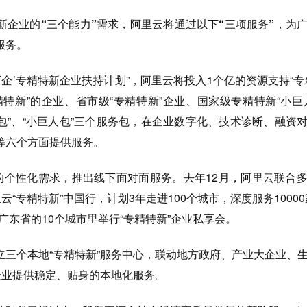
企业的“三个能力”需求，阿里云将通过以下“三项服务”，为
服务。
’专精特新企业扶持计划”，阿里云将投入1个亿的资源支持“专
特新”的企业、省市级“专精特新”企业、国家级专精特新“小巨
速包”、“小巨人包”三个服务包，在企业数字化、技术诊断、融资
等六个方面提供服务。
个性化需求，推出线下面对面服务。去年12月，阿里云联合
云“专精特新”中国行，计划3年走进100个城市，深度服务10000
广东省的10个城市里举行“专精特新”企业私享会。
个本地“专精特新”服务中心，联动地方政府、产业大企业、
企业提供稳定、贴身的本地化服务。