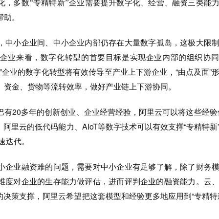
化，多数“专精特新”企业需要提升数字化、经营、融资三类能
帮助。
，中小企业间、中小企业内部仍存在大量数字孤岛，这极大限
企业来看，数字化转型的首要目标是实现企业内部的组织协同
”企业的数字化转型将有效传导至产业上下游企业，“由点及面”
、资金、货物等流转效率，做好产业链上下游协同。
巴有20多年的创新创业、企业经营经验，阿里云可以将这些经验
。阿里云的低代码能力、AIoT等数字技术可以有效支撑“专精特新
速迭代。
小企业融资难的问题，需要对中小企业有足够了解，除了财务
维度对企业的生存能力做评估，进而评判企业的融资能力。云
的决策支撑，阿里云希望把这套模型和经验更多地应用到“专精特