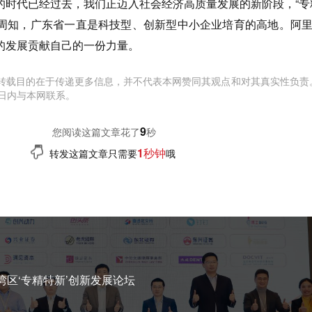
代已经过去，我们正迈入社会经济高质量发展的新阶段，“专
周知，广东省一直是科技型、创新型中小企业培育的高地。阿
的发展贡献自己的一份力量。
转载目的在于传递更多信息，并不代表本网赞同其观点和对其真实性负责
日内与本网联系。
10
您阅读这篇文章花了
秒
1秒钟
转发这篇文章只需要
哦
大湾区‘专精特新’创新发展论坛