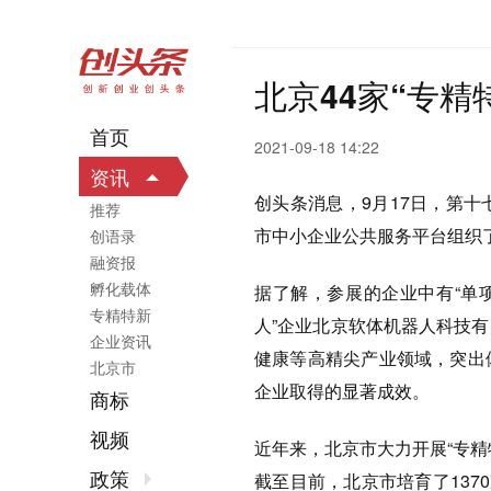
北京44家“专精
首页
2021-09-18 14:22
资讯
创头条消息，9月17日，第
推荐
市中小企业公共服务平台组织
创语录
融资报
孵化载体
据了解，参展的企业中有“单
专精特新
人”企业北京软体机器人科技
企业资讯
健康等高精尖产业领域，突出
北京市
企业取得的显著成效。
商标
视频
近年来，北京市大力开展“专
政策
截至目前，北京市培育了1370