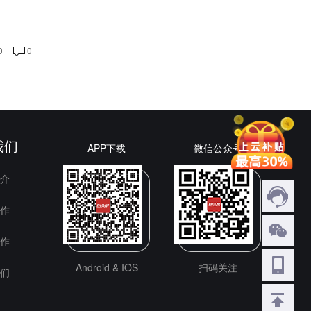
0
0
我们
APP下载
微信公众号
介
作
作
Android & IOS
扫码关注
们