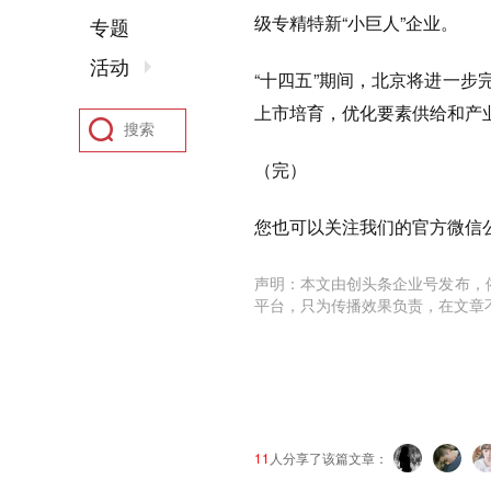
级专精特新“小巨人”企业。
专题
活动
“十四五”期间，北京将进一步
上市培育，优化要素供给和产
（完）
您也可以关注我们的官方微信公众
声明：本文由创头条企业号发布，
平台，只为传播效果负责，在文章
11
人分享了该篇文章：