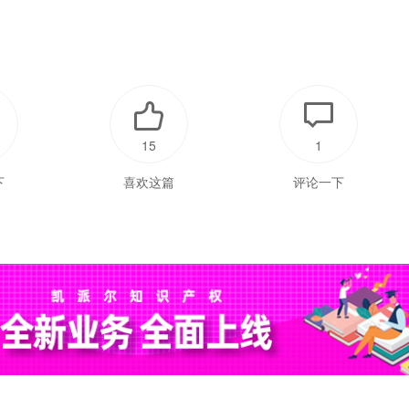
15
1
下
喜欢这篇
评论一下