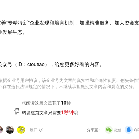
完善“专精特新”企业发现和培育机制，加强精准服务、加大资金
业发展生态。
号（ID：ctoutiao），给您更多好看的内容。
依据企业号用户协议，该企业号为文章的真实性和准确性负责。创头条作
不存在违反法律规定的情况下，不继续承担甄别文章内容和观点的义务。
11
您阅读这篇文章花了
秒
1秒钟
转发这篇文章只需要
哦
展开
分享至：
微信
Q