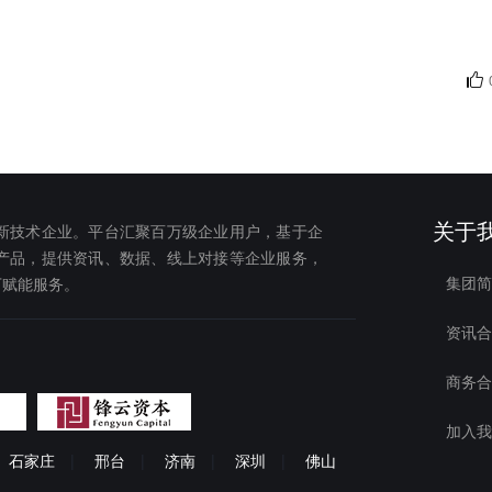
关于
新技术企业。平台汇聚百万级企业用户，基于企
产品，提供资讯、数据、线上对接等企业服务，
集团简
下赋能服务。
资讯合
商务合
加入我
石家庄
|
邢台
|
济南
|
深圳
|
佛山