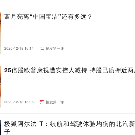
蓝月亮离“中国宝洁”还有多远？
2020-12-18 16:14
抢发第一评
25倍股欧普康视遭实控人减持 持股已质押近两
2020-12-18 16:35
抢发第一评
极狐阿尔法 T：续航和驾驶体验均衡的北汽
子