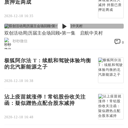
质押近两成
2020-12-18 16:35
双创活动周|历届主会场回顾•第一集 启航中关村
秒秒微信
0
极狐阿尔法 T：续航和驾驶体验均衡
的北汽新能源之子
2020-12-18 16:38
沾上疫苗就涨停！常铝股份收关注
函：疑似蹭热点配合股东减持
2020-12-18 16:48