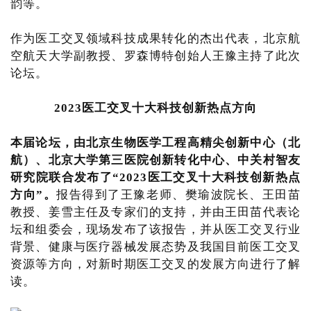
韵等。
作为医工交叉领域科技成果转化的杰出代表，北京航
空航天大学副教授、罗森博特创始人王豫主持了此次
论坛。
2023医工交叉十大
科技创新热点方向
本届论坛，由北京生物医学工程高精尖创新中心（北
航）、北京大学第三医院创新转化中心、中关村智友
研究院联合发布了“2023医工交叉十大科技创新热点
方向”。
报告得到了王豫老师、樊瑜波院长、王田苗
教授、姜雪主任及专家们的支持，并由王田苗代表论
坛和组委会，现场发布了该报告，并从医工交叉行业
背景、健康与医疗器械发展态势及我国目前医工交叉
资源等方向，对新时期医工交叉的发展方向进行了解
读。