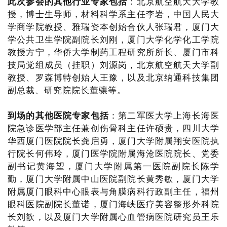
此次参会的其他行业专家包括
：北京航空航天大学教
授，博士生导师，材料科学系主任李岩，中国人民大
学商学院教授、雅瑞资本创始合伙人张瑞君，厦门大
学公共卫生学院副院长刘刚，厦门大学化学化工学院
教授方宁，华侨大学制药工程研究所所长、厦门市科
技局党组成员（挂职）刘源岗，北京航空航天大学副
教授、罗森博特创始人王豫，以及北京纳通科技集团
副总裁、研究院院长董骧等。
到场的其他医院专家包括
：第二军医大学上海长海医
院急诊医学部主任兼创伤骨科主任许硕贵，四川大学
华西厦门医院院长龚启勇，厦门大学附属翔安医院执
行院长何伟玲，厦门医学院附属海沧医院院长、党委
副书记黄海望，厦门大学附属第一医院副院长陈学
勤，厦门大学附属中山医院副院长黄秀敏，厦门大学
附属厦门眼科中心眼表与角膜病科行政副主任，福州
眼科医院副院长董诺，厦门海峡医疗美容整形外科院
长刘歆，以及厦门大学附属心血管病医院研究员王乐