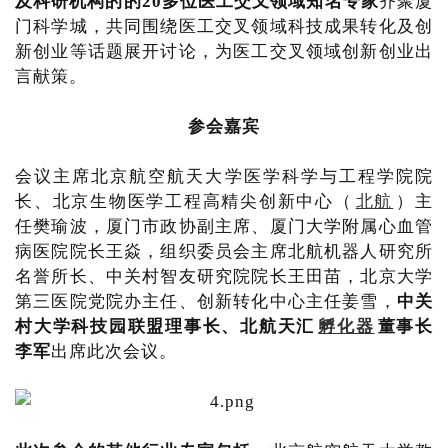
及科研机构的的20多位医工交叉领域知名专家
齐聚厦
门科学城，共同围绕医工交叉领域科技成果转化及创
新创业等话题展开讨论，为医工交叉领域创新创业出
言献策。
参会嘉宾
会议主席北京航空航天大学医学科学与工程学院院
长、北京生物医学工程高精尖创新中心（
北航
）主
任樊瑜波，厦门市政协副主席、厦门大学附属心血管
病医院院长王焱，组织委员会主席北航机器人研究所
名誉所长、中关村智友研究院院长王田苗，北京大学
第三医院党院办主任、创新转化中心主任姜雪，
中关
村大学科技园联盟理事长、北航天汇
孵化器
董事长
李军
出席此次会议。