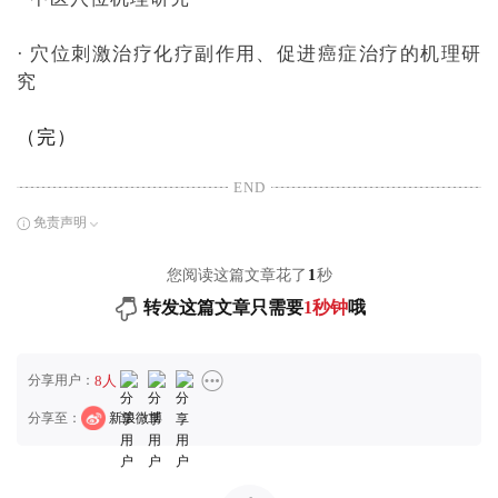
· 穴位刺激治疗化疗副作用、促进癌症治疗的机理研
究
（完）
END
免责声明
您阅读这篇文章花了
1
秒
转发这篇文章只需要
1秒钟
哦
分享用户：
8人
分享至：
新浪微博