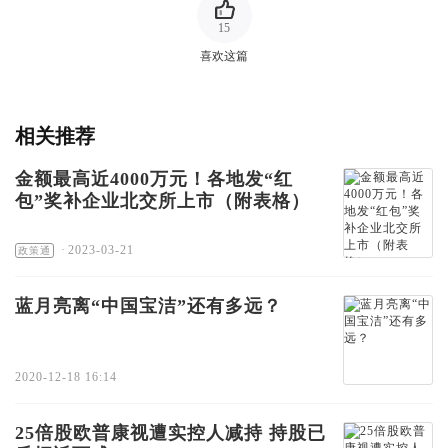
15
喜欢这篇
相关推荐
金额最高近4000万元！各地发“红
包”奖补企业北交所上市（附表格）
·
2023-03-21
政策通
蓝月亮离“中国宝洁”还有多远？
2020-12-18 16:14
25倍股欧普康视遭实控人减持 持股已