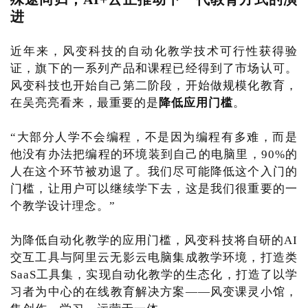
进
近年来，风变科技的自动化教学技术可行性获得验
证，旗下的一系列产品和课程已经得到了市场认可。
风变科技也开始自己第二阶段，开始做规模化教育，
在吴亮亮看来，最重要的是
降低应用门槛
。
“大部分人学不会编程，不是因为编程有多难，而是
他没有办法把编程的环境装到自己的电脑里，90%的
人在这个环节被劝退了。我们尽可能降低这个入门的
门槛，让用户可以继续学下去，这是我们很重要的一
个教学设计理念。”
为降低自动化教学的应用门槛，风变科技将自研的AI
交互工具与阿里云无影云电脑集成教学环境，打造类
SaaS工具集，实现自动化教学的生态化，打造了以学
习者为中心的在线教育解决方案——风变课灵小馆，