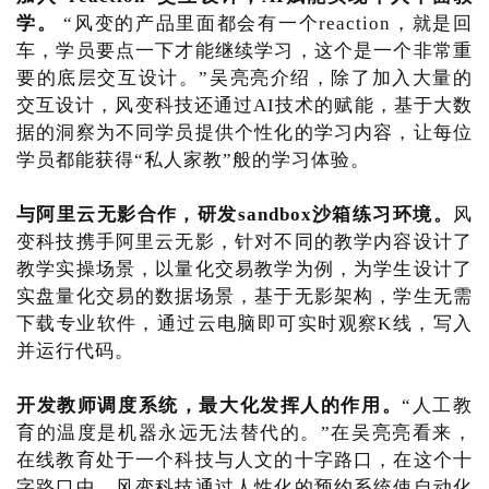
学。
“风变的产品里面都会有一个reaction，就是回
车，学员要点一下才能继续学习，这个是一个非常重
要的底层交互设计。”吴亮亮介绍，除了加入大量的
交互设计，风变科技还通过AI技术的赋能，基于大数
据的洞察为不同学员提供个性化的学习内容，让每位
学员都能获得“私人家教”般的学习体验。
与阿里云无影合作，研发sandbox沙箱练习环境。
风
变科技携手阿里云无影，针对不同的教学内容设计了
教学实操场景，以量化交易教学为例，为学生设计了
实盘量化交易的数据场景，基于无影架构，学生无需
下载专业软件，通过云电脑即可实时观察K线，写入
并运行代码。
开发教师调度系统，最大化发挥人的作用。
“人工教
育的温度是机器永远无法替代的。”在吴亮亮看来，
在线教育处于一个科技与人文的十字路口，在这个十
字路口中，风变科技通过人性化的预约系统使自动化