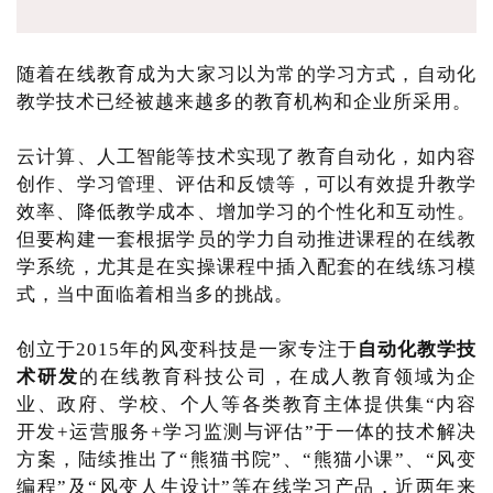
随着在线教育成为大家习以为常的学习方式，自动化
教学技术已经被越来越多的教育机构和企业所采用。
云计算、人工智能等技术实现了教育自动化，如内容
创作、学习管理、评估和反馈等，可以有效提升教学
效率、降低教学成本、增加学习的个性化和互动性。
但要构建一套根据学员的学力自动推进课程的在线教
学系统，尤其是在实操课程中插入配套的在线练习模
式，当中面临着相当多的挑战。
创立于2015年的风变科技是一家专注于
自动化教学技
术研发
的在线教育科技公司，在成人教育领域为企
业、政府、学校、个人等各类教育主体提供集“内容
开发+运营服务+学习监测与评估”于一体的技术解决
方案，陆续推出了“熊猫书院”、“熊猫小课”、“风变
编程”及“风变人生设计”等在线学习产品，近两年来