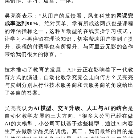
集创作、学习、运营于一体。
吴亮亮表示：“从用户的反馈看，风变科技的
网课完
成率达到90%
。绝对买单、学有所成这两点也是课程
的评估指标之一，这种互动型的在线实操学习模式，
让学习不再停留在理论知识，切实帮助用户得到了提
升，课程的付费率也有所提升。与阿里云无影的合作
带给我们很大的惊喜。”
技术推动了教育的发展，AI+云正在影响着下一代教
育方式的演进，自动化教学究竟会走向何方？吴亮亮
与皮剑分别从行业技术服务商和云服务商的角度给出
了各自的答案。
吴亮亮认为
AI模型、交互升级、人工与AI的结合
是
自动化教学发展的三大方向。“很多大公司已经在做
AI的大模型，小公司可以基于这些模型，通过AI内容
生产去做教学品类的调优。其二，我们最终的目的是