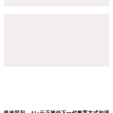
殊途同归，AI+云正推动下一代教育方式的演