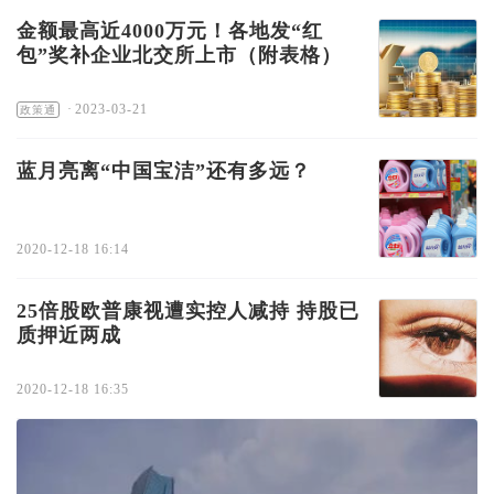
金额最高近4000万元！各地发“红
包”奖补企业北交所上市（附表格）
·
2023-03-21
政策通
蓝月亮离“中国宝洁”还有多远？
2020-12-18 16:14
25倍股欧普康视遭实控人减持 持股已
质押近两成
2020-12-18 16:35