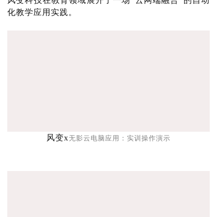
风变科技在教育领域展开了一场“云网端融合”的自动
化教学应用实践。
风变x
无影云电脑应用：实训操作演示