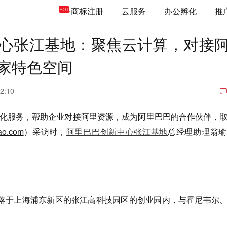
商标注册
云服务
办公孵化
推
心张江基地：聚焦云计算，对接
0家特色空间
2:10
孵化服务，帮助企业对接阿里资源，成为阿里巴巴的合作伙伴，
iao.com
）采访时，
阿里巴巴创新中心张江基地
总经理助理翁瑜
落于上海浦东新区的张江高科技园区的创业园内，与霍尼韦尔