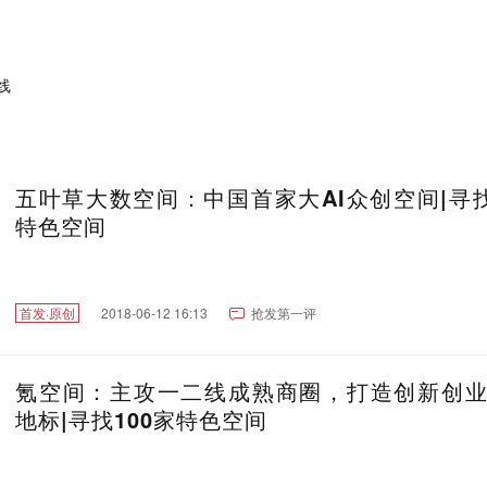
五叶草大数空间：中国首家大AI众创空间|寻找
特色空间
首发·原创
2018-06-12 16:13
抢发第一评
氪空间：主攻一二线成熟商圈，打造创新创
地标|寻找100家特色空间