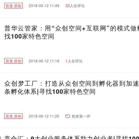
首发·原创
2018-06-12 11:49
33人
在评论
普华云管家：用“众创空间+互联网”的模式做
找100家特色空间
首发·原创
2018-06-12 11:18
1人
在评论
众创梦工厂：打造从众创空间到孵化器到加
条孵化体系|寻找100家特色空间
首发·原创
2018-06-12 11:26
抢发第一评
竞合汇：9大创业服务体系助力创业者|寻找10