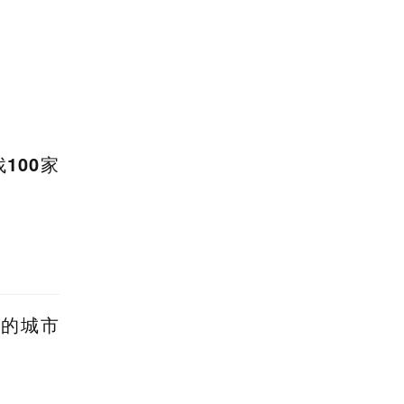
100家
业的城市