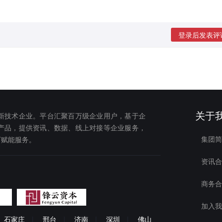
登录后发表评
关于
新技术企业。平台汇聚百万级企业用户，基于企
产品，提供资讯、数据、线上对接等企业服务，
集团简
下赋能服务。
资讯合
商务合
加入我
石家庄
|
邢台
|
济南
|
深圳
|
佛山