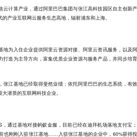
焦云计算产业，通过阿里巴巴集团与张江高科技园区自主创新
代的产业互联网云服务生态高地，辐射浦东和上海。
基地为入住企业提供阿里云资源对接、阿里云资讯服务，以及
力打造为主导方向，富集优质企业资源与服务产品，并同步培
，张江基地已经取得斐然业绩：依托阿里巴巴的生态系统，有
较大潜质的互联网科技企业。
POS，通过基地对接蚂蚁金服，目前已经在迪拜机场落地支付宝
目前也刚刚入驻张江基地……入驻张江基地的企业中，60%获得