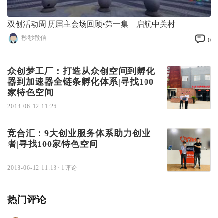
双创活动周|历届主会场回顾•第一集 启航中关村
秒秒微信
0
众创梦工厂：打造从众创空间到孵化
器到加速器全链条孵化体系|寻找100
家特色空间
2018-06-12 11:26
竞合汇：9大创业服务体系助力创业
者|寻找100家特色空间
2018-06-12 11:13
·
1评论
热门评论