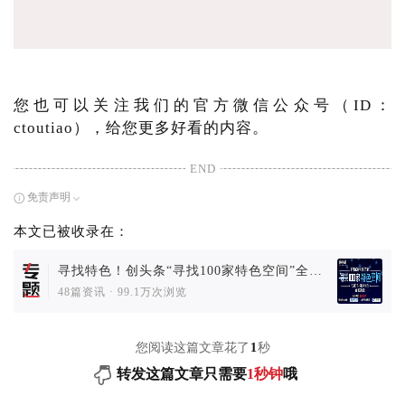
您也可以关注我们的官方微信公众号（ID：
ctoutiao），给您更多好看的内容。
END
免责声明
本文已被收录在：
寻找特色！创头条“寻找100家特色空间”全国
决选火热进行中
48篇资讯
·
99.1万次浏览
您阅读这篇文章花了
1
秒
转发这篇文章只需要
1秒钟
哦