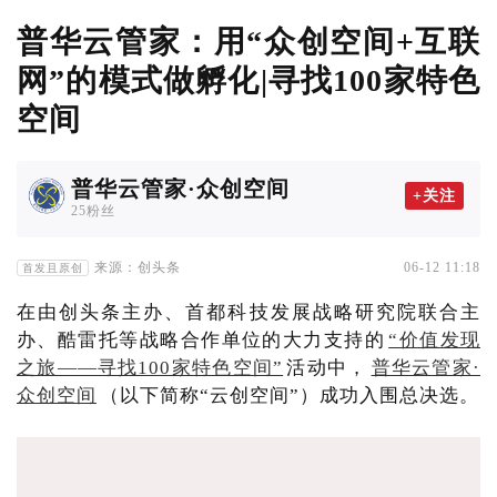
普华云管家：用“众创空间+互联
网”的模式做孵化|寻找100家特色
空间
普华云管家·众创空间
+关注
25粉丝
来源：创头条
06-12 11:18
首发且原创
在由创头条主办、首都科技发展战略研究院联合主
办、酷雷托等战略合作单位的大力支持的
“价值发现
之旅——寻找100家特色空间”
活动中，
普华云管家·
众创空间
（以下简称“云创空间”）成功入围总决选。