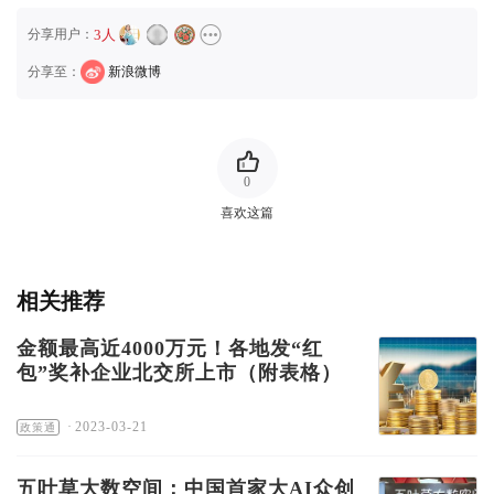
分享用户：
3人
分享至：
新浪微博
0
喜欢这篇
相关推荐
金额最高近4000万元！各地发“红
包”奖补企业北交所上市（附表格）
·
2023-03-21
政策通
五叶草大数空间：中国首家大AI众创