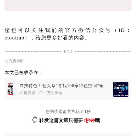
您也可以关注我们的官方微信公众号（ID：
ctoutiao），给您更多好看的内容。
END
免责声明
本文已被收录在：
寻找特色！创头条“寻找100家特色空间”全国
决选火热进行中
48篇资讯
·
99.1万次浏览
您阅读这篇文章花了
1
秒
转发这篇文章只需要
1秒钟
哦