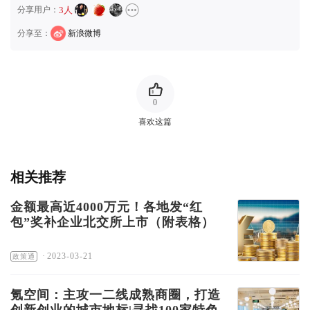
分享用户：
3人
分享至：
新浪微博
0
喜欢这篇
相关推荐
金额最高近4000万元！各地发“红
包”奖补企业北交所上市（附表格）
·
2023-03-21
政策通
氪空间：主攻一二线成熟商圈，打造