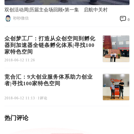
双创活动周|历届主会场回顾•第一集 启航中关村
秒秒微信
0
众创梦工厂：打造从众创空间到孵化
器到加速器全链条孵化体系|寻找100
家特色空间
2018-06-12 11:26
竞合汇：9大创业服务体系助力创业
者|寻找100家特色空间
2018-06-12 11:13
·
1评论
热门评论