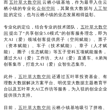
而
五叶草大数空间
云栖小镇基地，作为最早入住云
栖小镇的专业化
众创空间
，其聚焦大数据与
人工智
能
的定位，也与云栖小镇的业态发展相得益彰。
专业化的定位，结合专业的技术团队，
五叶草大数空
间
提出了“共享创业5.0模式”的创客服务理念，即为
大AI（爱）领域创客提供房子（空间赋能）、票子
（资本赋能）、车子（技术赋能）、章子（人才赋
能）、圈子（生态赋能）等五子登科五项赋能服务，
通过大AI（爱）工作坊、大AI（爱）直通车、8弟淘
创客集市，打造大AI（爱）众智生态集市。
此外，
五叶草大数空间
还通过五叶草投资基金、有
理数大数据解决方案平台、明优堂大数据主题教育平
台以及五叶草大AI工作坊等服务，为入驻的创业企业
提供强力支持。
目前，
五叶草大数空间
云栖小镇基地吸引了拼格、