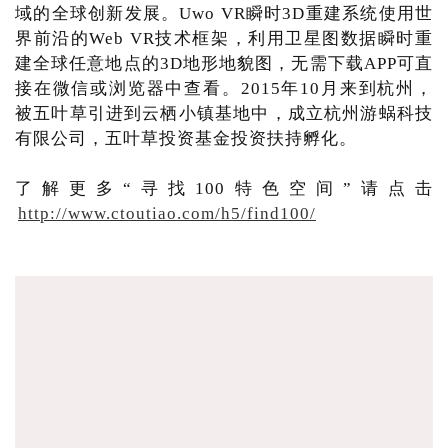
域的全球创新发展。Uwo VR瞬时3D重建系统使用世
界前沿的Web VR技术框架，利用卫星图数据瞬时重
建全球任意地点的3D地形地貌图，无需下载APP可直
接在微信或浏览器中查看。2015年10月来到杭州，
被五叶草引进到云栖小镇基地中，成立杭州游蜗科技
有限公司，五叶草投资基金投资扶持孵化。
了解更多“寻找100特色空间”请点击
http://www.ctoutiao.com/h5/find100/