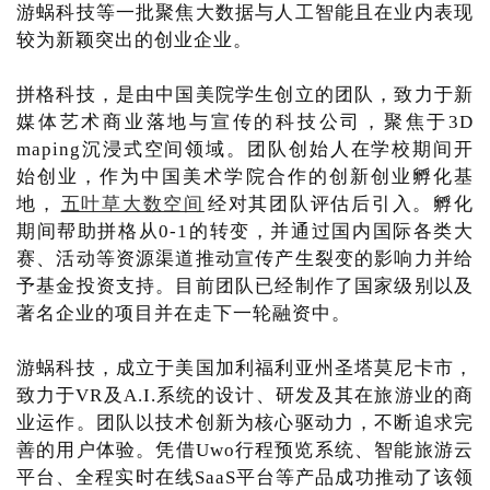
游蜗科技等一批聚焦大数据与人工智能且在业内表现
较为新颖突出的创业企业。
拼格科技，是由中国美院学生创立的团队，致力于新
媒体艺术商业落地与宣传的科技公司，聚焦于3D
maping沉浸式空间领域。团队创始人在学校期间开
始创业，作为中国美术学院合作的创新创业孵化基
地，
五叶草大数空间
经对其团队评估后引入。孵化
期间帮助拼格从0-1的转变，并通过国内国际各类大
赛、活动等资源渠道推动宣传产生裂变的影响力并给
予基金投资支持。目前团队已经制作了国家级别以及
著名企业的项目并在走下一轮融资中。
游蜗科技，成立于美国加利福利亚州圣塔莫尼卡市，
致力于VR及A.I.系统的设计、研发及其在旅游业的商
业运作。团队以技术创新为核心驱动力，不断追求完
善的用户体验。凭借Uwo行程预览系统、智能旅游云
平台、全程实时在线SaaS平台等产品成功推动了该领