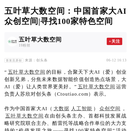
五叶草大数空间：中国首家大AI
众创空间|寻找100家特色空间
五叶草大数空间
+关注
19粉丝
来源：创头条
06-12 16:13
首发且原创
“
五叶草大数空间
的目标，合聚天下大AI（爱）创业
创新兄弟，分焦未来数据智能价值创造热点场景，大
AI（爱）让人类世界更美好。”
五叶草大数空间
运营
负责人苏欣对创头条（Ctoutiao.com）表示。
作为中国首家大AI（
大数据
人工智能
）
众创空间
，
五叶草大数空间
在由创头条主办、首都科技发展战
略研究院联合主办、酷雷托等战略合作单位的大力支
持的“价值发现之旅——寻找100家特色空间”活动