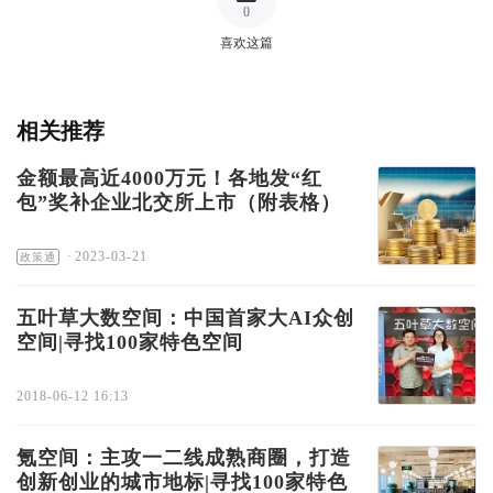
0
喜欢这篇
相关推荐
金额最高近4000万元！各地发“红
包”奖补企业北交所上市（附表格）
·
2023-03-21
政策通
五叶草大数空间：中国首家大AI众创
空间|寻找100家特色空间
2018-06-12 16:13
氪空间：主攻一二线成熟商圈，打造
创新创业的城市地标|寻找100家特色