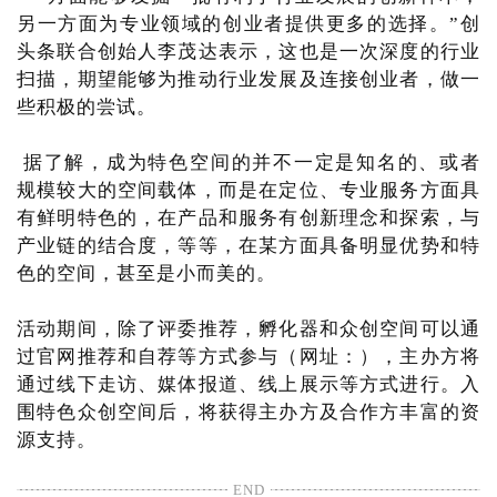
另一方面为专业领域的创业者提供更多的选择。”创
头条联合创始人李茂达表示，这也是一次深度的行业
扫描，期望能够为推动行业发展及连接创业者，做一
些积极的尝试。
据了解，成为特色空间的并不一定是知名的、或者
规模较大的空间载体，而是在定位、专业服务方面具
有鲜明特色的，在产品和服务有创新理念和探索，与
产业链的结合度，等等，在某方面具备明显优势和特
色的空间，甚至是小而美的。
活动期间，除了评委推荐，孵化器和众创空间可以通
过官网推荐和自荐等方式参与（网址：），主办方将
通过线下走访、媒体报道、线上展示等方式进行。入
围特色众创空间后，将获得主办方及合作方丰富的资
源支持。
END