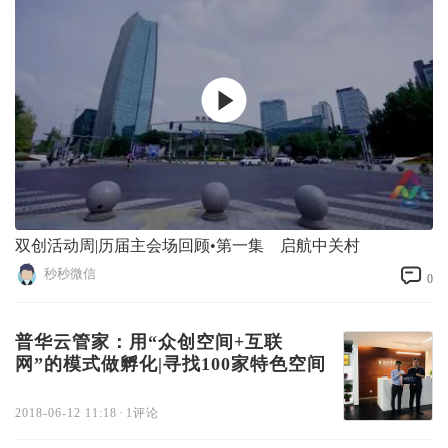
双创活动周|历届主会场回顾•第一集 启航中关村
秒秒微信
0
普华云管家：用“众创空间+互联
网”的模式做孵化|寻找100家特色空间
2018-06-12 11:18
·
1评论