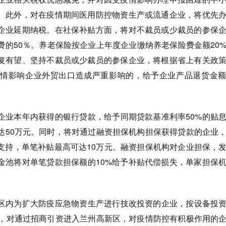
。此外，对在疫情期间医用防控物资生产或流通企业，将优先
企业延期纳税。在社保补贴方面，将对不裁员或少裁员的参保
费的50％。养老保险按企业上年度企业缴纳养老保险费金额20
复有望、坚持不裁员或少裁员的参保企业，将根据省上有关政
情影响企业外贸出口造成严重影响的，给予企业产品退货金额
企业本年内获得的银行贷款，给予同期贷款基准利率50%的贴
达50万元。同时，将对通过融资担保机构担保获得贷款的企业
贴支持，单笔补贴最高可达10万元。融资担保机构对企业担保，
金池将对单笔贷款担保额的10%给予补贴代偿损失，单家担保
区内为扩大防疫应急物资生产进行技改投资的企业，按设备投资
时，对通过招商引资进入兰州高新区，对疫情防控有积极作用的