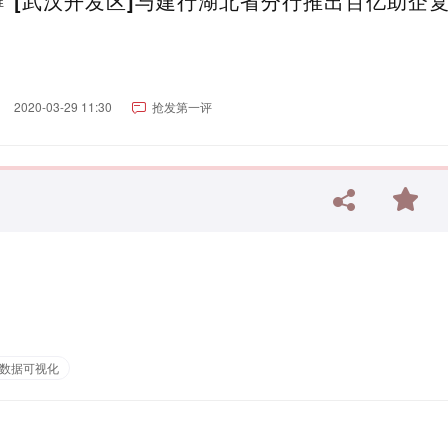
[武汉开发区]与建行湖北省分行推出百亿助企
2020-03-29 11:30
抢发第一评
数据可视化