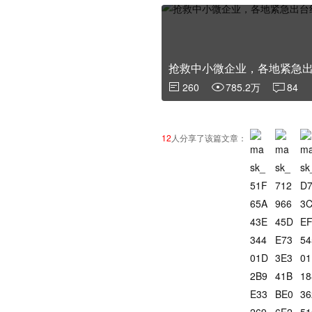
抢救中小微企业，各地紧急
260
785.2万
84
12
人分享了该篇文章：