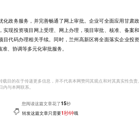
优化政务服务，并完善畅通了网上审批。企业可全面应用甘肃
，实现投资项目网上受理、网上办理，项目审批、核准、备案
项目代码办理相关手续。同时，兰州高新区将全面落实企业投
核准、协调等多元化审批服务。
转载目的在于传递更多信息，并不代表本网赞同其观点和对其真实性负责
日内与本网联系。
16
您阅读这篇文章花了
秒
1秒钟
转发这篇文章只需要
哦