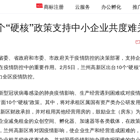
商标注册
云服务
办公孵化
推
0个“硬核”政策支持中小企业共度难
省委、省政府和市委、市政府关于疫情防控的决策部署，支持
疫情防控中的重要作用。2月5日，兰州高新区出台10个“硬核
力全区疫情防控。
新型冠状病毒感染的肺炎疫情影响、生产经营遇到困难或对疫
面10个“硬核”政策。其中，将对承租区属国有资产类办公研发
高新区财政承担，并对租用其他经营用房的，鼓励业主（房东）
企业减免租金的众创空间、孵化器、加速器等各类载体，在政
，兰州高新区将对因疫情影响，使企业生产和经营造成困难的
企业相关税收优惠减免，并对因受疫情影响办理申报困难的中