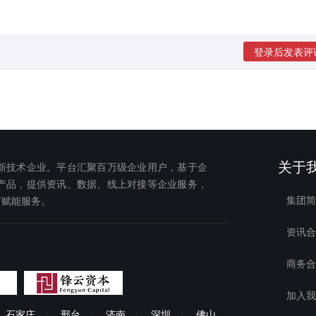
登录后发表评
关于
新技术企业。平台汇聚百万级企业用户，基于企
产品，提供资讯、数据、线上对接等企业服务，
集团简
下赋能服务。
资讯合
商务合
加入我
石家庄
|
邢台
|
济南
|
深圳
|
佛山