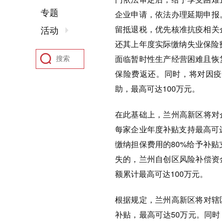
专题
企业申请，依法办理延期申报
留抵退税，优先核准抗疫相关
活动
还其上年度实际缴纳失业保险
面临暂时性生产经营困难且恢
保险费返还。同时，将对因疫
助，最高可达100万元。
在此基础上，兰州高新区将对
每家企业年度补贴支持最高可
缴纳担保费用的80%给予补
失的，兰州自创区风险补偿资
额累计最高可达100万元。
根据规定，兰州高新区将对辖
补贴，最高可达50万元。同