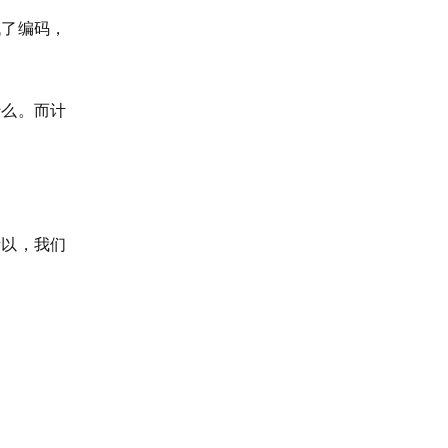
代了编码，
什么。而计
所以，我们