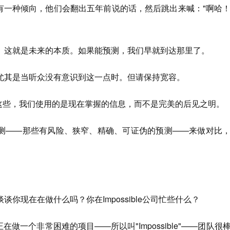
论者有一种倾向，他们会翻出五年前说的话，然后跳出来喊："啊哈
。这就是未来的本质。如果能预测，我们早就到达那里了。
尤其是当听众没有意识到这一点时。但请保持宽容。
论这些，我们使用的是现在掌握的信息，而不是完美的后见之明。
测——那些有风险、狭窄、精确、可证伪的预测——来做对比
谈谈你现在在做什么吗？你在Impossible公司忙些什么？
正在做一个非常困难的项目——所以叫"Impossible"——团队很