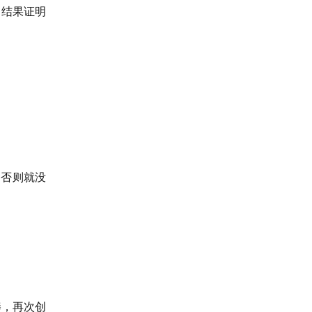
！结果证明
，否则就没
棒，再次创