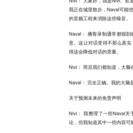
Nivi： 大家好，我是Niv
我正在城里散步，Naval可
的音频工程来消除这些噪音。
Naval： 播客录制通常都
意。这让对话变得不那么真实
得这会降低对话的质量。
Nivi： 而且我们都知道，
Naval： 完全正确。我的大
关于预测未来的免责声明
Nivi： 我整理了一些Nav
论，但我知道其中一些内容可能