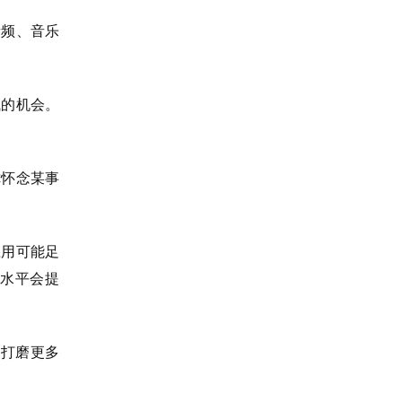
音频、音乐
试的机会。
你怀念某事
应用可能足
水平会提
，打磨更多