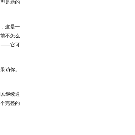
模型是新的
e，这是一
以前不怎么
人——它可
划采访你。
可以继续通
一个完整的