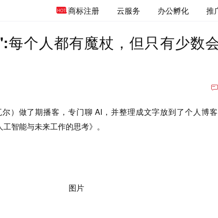
商标注册
云服务
办公孵化
推
预言":每个人都有魔杖，但只有少数
ant （纳瓦尔）做了期播客，专门聊 AI，并整理成文字放到了个人博
人工智能与未来工作的思考》。