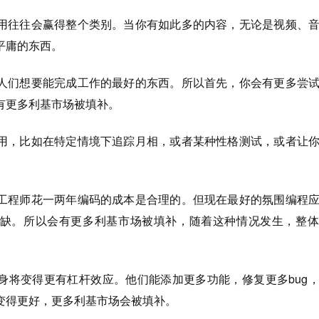
用往往会赢得整个类别。当你有如此多的内容，无论是视频、
平庸的东西。
人们想要能完成工作的最好的东西。所以首先，你会有更多尝
有更多利基市场被填补。
用，比如在特定情境下追踪月相，或者某种性格测试，或者让
工程师花一两年编码的成本是合理的。但现在最好的氛围编程
缺。所以会有更多利基市场被填补，随着这种情况发生，整体
身将变得更有杠杆效应。他们能添加更多功能，修复更多bug
变得更好，更多利基市场会被填补。