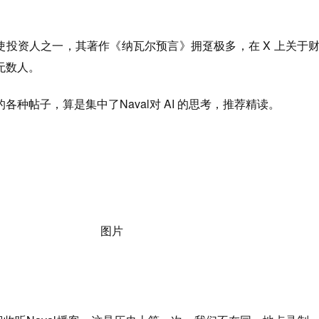
的天使投资人之一，其著作《纳瓦尔预言》拥趸极多，在 X 上关于
无数人。
种帖子，算是集中了Naval对 AI 的思考，推荐精读。