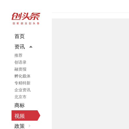
首页
资讯
推荐
创语录
融资报
孵化载体
专精特新
企业资讯
北京市
商标
视频
政策