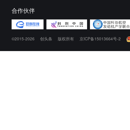
合作伙伴
©2015-2026
创头条
版权所有
京ICP备15013664号-2