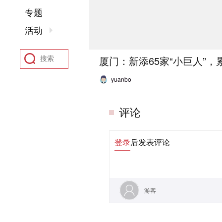
专题
活动
厦门：新添65家“小巨人”，
yuanbo
评论
登录
后发表评论
游客