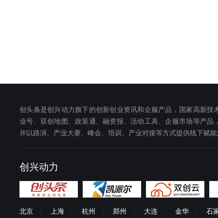
创头条是创兴动力旗下的创新创业资讯和企服产品，国家高新技
业号、双创地图、政策通、融资报、活动工具、企服市场等产品
并以路演、产业大赛、峰会、培训、产业对接等方式提供线下赋能
创兴动力
北京
|
上海
|
杭州
|
郑州
|
大连
|
金华
|
石