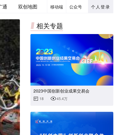
广通
双创地图
移动端
公众号
个人登录
相关专题
2023中国创新创业成果交易会
18
45.4万