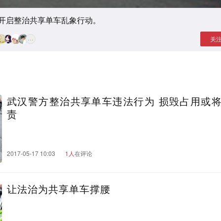
开启整治共享单车乱象行动。
···
关
武汉警方整治共享单车违法行为 损毁占用或
责
2017-05-17 10:03
1人
在评论
让法治为共享单车撑腰