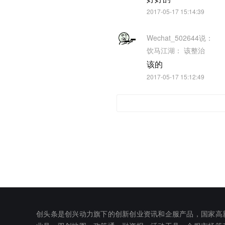
2017-05-17 15:14:39
Wechat_502644
说：
饮马江湖：
该整治
该的
2017-05-17 15:12:49
创头条是创兴动力旗下的创新创业资讯和企服产品，国家高