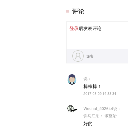
评论
登录
后发表评论
游客
说：
棒棒棒！
2017-08-09 16:33:34
Wechat_502644
说：
饮马江湖：
该整治
好的