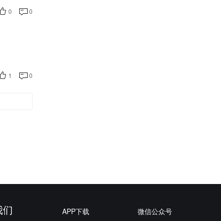
0
0
1
0
我们
APP下载
微信公众号