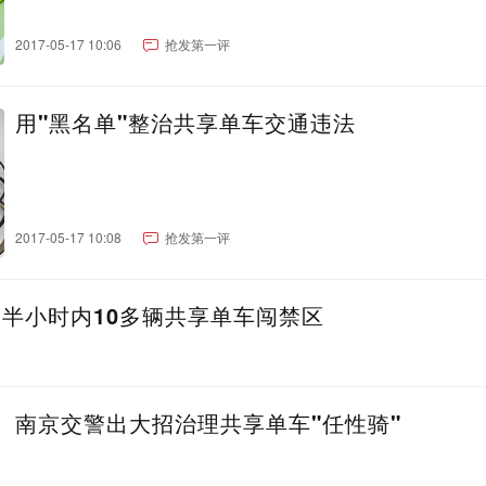
2017-05-17 10:06
抢发第一评
用"黑名单"整治共享单车交通违法
2017-05-17 10:08
抢发第一评
:半小时内10多辆共享单车闯禁区
南京交警出大招治理共享单车"任性骑"