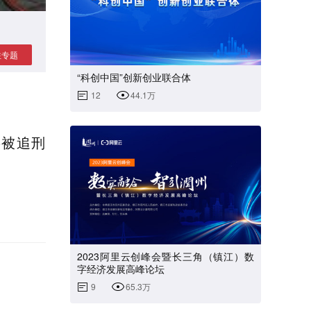
注专题
“科创中国”创新创业联合体
12
44.1万
将被追刑
2023阿里云创峰会暨长三角（镇江）数
字经济发展高峰论坛
9
65.3万