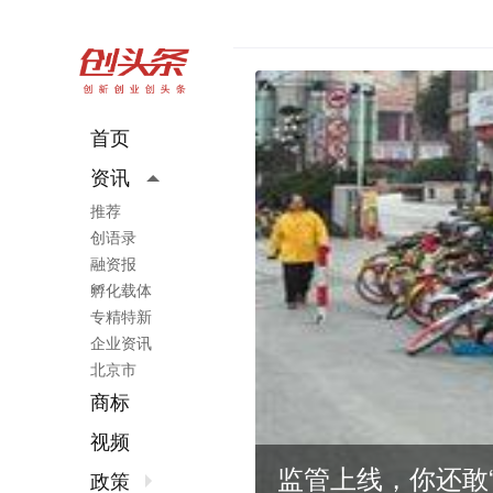
首页
资讯
推荐
创语录
融资报
孵化载体
专精特新
企业资讯
北京市
商标
视频
监管上线，你还敢“
政策