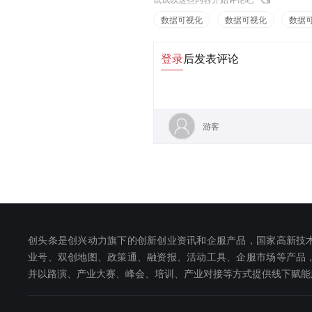
数据可视化
数据可视化
数据
登录
后发表评论
游客
创头条是创兴动力旗下的创新创业资讯和企服产品，国家高新技
业号、双创地图、政策通、融资报、活动工具、企服市场等产品
并以路演、产业大赛、峰会、培训、产业对接等方式提供线下赋能