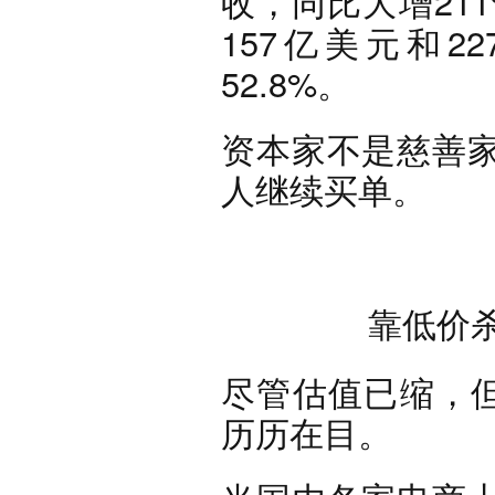
收，同比大增211
157亿美元和2
52.8%。
资本家不是慈善家
人继续买单。
靠低价
尽管估值已缩，但
历历在目。