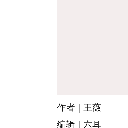
作者
｜王薇
编辑
｜六耳