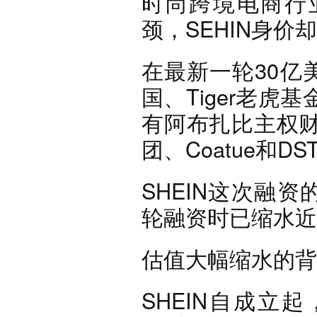
时尚跨境电商行
颈，SEHIN身价
在最新一轮30亿
国、Tiger老
有阿布扎比主权
团、Coatue和D
SHEIN这次融
轮融资时已缩水近1
估值大幅缩水的背
SHEIN自成立