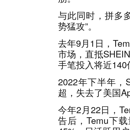
与此同时，拼多多
势猛攻”。
去年9月1日，T
市场，直抵SHEI
手笔投入将近14
2022年下半年，
超，失去了美国App
今年2月22日，
告后，Temu下