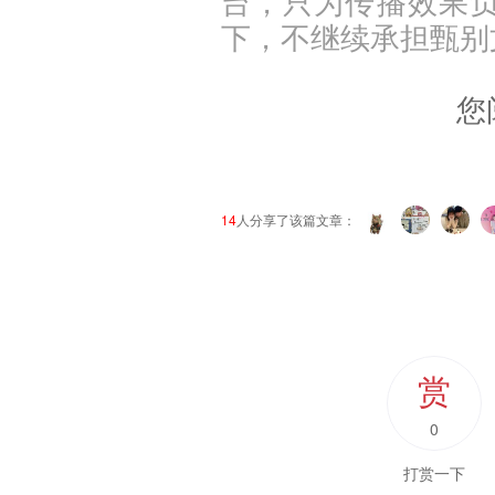
台，只为传播效果
下，不继续承担甄别
您
14
人分享了该篇文章：
赏
0
打赏一下