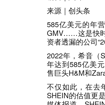
来源
｜创头条
585亿美元的年
GMV……这是快
资者透漏的公司“2
2022年，希音（S
年达到585亿美
售巨头H&M和Za
不仅如此，在去年
SHEIN的估值更
媒体报道，SHEI