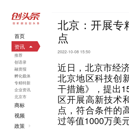
北京：开展专
点
首页
资讯
2022-10-08 15:50
推荐
创语录
近日，北京市经济
融资报
北京地区科技创新
孵化载体
专精特新
干措施》，提出1
企业资讯
区开展高新技术和
北京市
商标
点，符合条件的高
视频
过等值1000万
政策