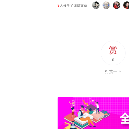
9
人分享了该篇文章：
赏
0
打赏一下