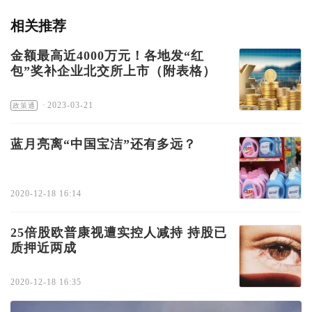
相关推荐
金额最高近4000万元！各地发“红
包”奖补企业北交所上市（附表格）
·
2023-03-21
政策通
蓝月亮离“中国宝洁”还有多远？
2020-12-18 16:14
25倍股欧普康视遭实控人减持 持股已
质押近两成
2020-12-18 16:35