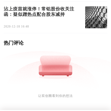
沾上疫苗就涨停！常铝股份收关注
函：疑似蹭热点配合股东减持
2020-12-18 16:48
热门评论
让双创圈看到你的想法