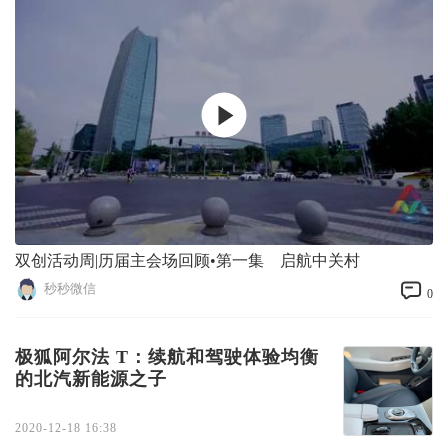
双创活动周|历届主会场回顾•第一集 启航中关村
秒秒微信
0
极狐阿尔法 T：续航和驾驶体验均衡
的北汽新能源之子
2020-12-18 16:38