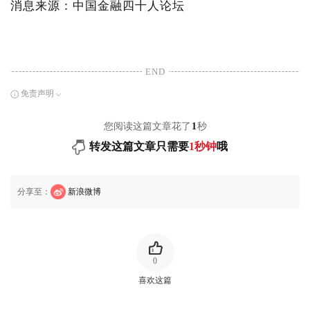
消息来源：中国金融四十人论坛
END
免责声明
您阅读这篇文章花了
1
秒
转发这篇文章只需要
1秒钟
哦
分享至：
新浪微博
0
喜欢这篇