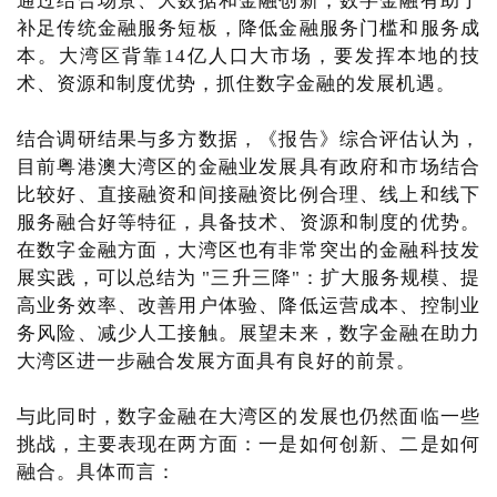
通过结合场景、大数据和金融创新，数字金融有助于
补足传统金融服务短板，降低金融服务门槛和服务成
本。大湾区背靠14亿人口大市场，要发挥本地的技
术、资源和制度优势，抓住数字金融的发展机遇。
结合调研结果与多方数据，《报告》综合评估认为，
目前粤港澳大湾区的金融业发展具有政府和市场结合
比较好、直接融资和间接融资比例合理、线上和线下
服务融合好等特征，具备技术、资源和制度的优势。
在数字金融方面，大湾区也有非常突出的金融科技发
展实践，可以总结为 "三升三降"：扩大服务规模、提
高业务效率、改善用户体验、降低运营成本、控制业
务风险、减少人工接触。展望未来，数字金融在助力
大湾区进一步融合发展方面具有良好的前景。
与此同时，数字金融在大湾区的发展也仍然面临一些
挑战，主要表现在两方面：一是如何创新、二是如何
融合。具体而言：