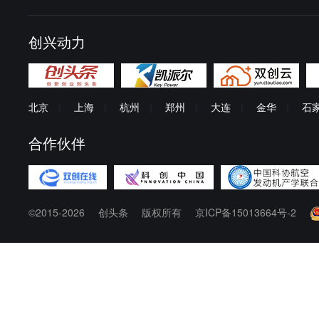
创兴动力
北京
|
上海
|
杭州
|
郑州
|
大连
|
金华
|
石
合作伙伴
©2015-2026
创头条
版权所有
京ICP备15013664号-2