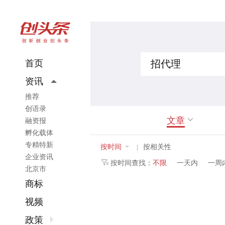
首页
资讯
推荐
创语录
文章
融资报
孵化载体
专精特新
按时间
按相关性
|
企业资讯
按时间查找：
不限
一天内
一周
北京市
商标
视频
政策