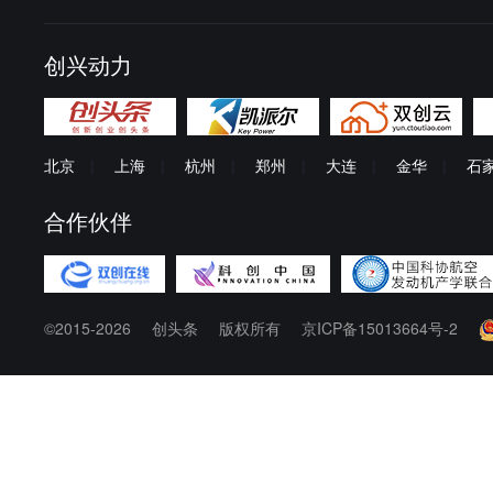
创兴动力
北京
|
上海
|
杭州
|
郑州
|
大连
|
金华
|
石
合作伙伴
©2015-2026
创头条
版权所有
京ICP备15013664号-2