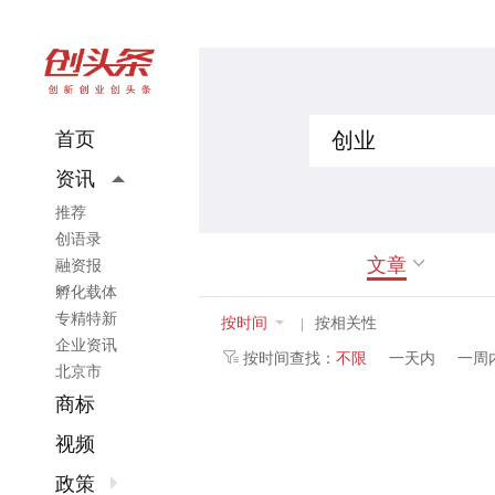
首页
资讯
推荐
创语录
文章
融资报
孵化载体
专精特新
按时间
按相关性
|
企业资讯
按时间查找：
不限
一天内
一周
北京市
商标
视频
政策