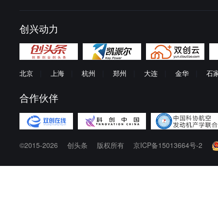
创兴动力
北京
|
上海
|
杭州
|
郑州
|
大连
|
金华
|
石
合作伙伴
©2015-2026
创头条
版权所有
京ICP备15013664号-2