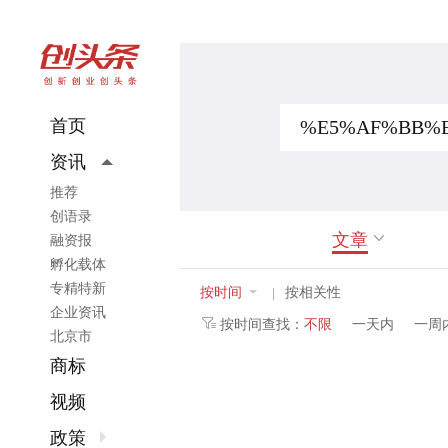
首页
资讯
推荐
创语录
文章
融资报
孵化载体
专精特新
按时间
按相关性
|
企业资讯
按时间查找：
不限
一天内
一周
北京市
商标
视频
政策