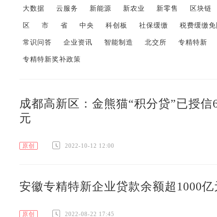
大数据
云服务
新能源
新农业
新零售
区块链
区
市
省
中央
科创板
社保缓缴
税费缓缴免
常识问答
企业资讯
智能制造
北交所
专精特新
专精特新奖补政策
成都高新区：金熊猫“积分贷”已授信6
元
原创
2022-10-12 12:00
安徽专精特新企业贷款余额超1000
原创
2022-08-22 17:45