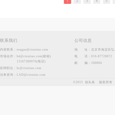
1
2
3
4
5
联系我们
公司信息
内容联系：
tougao@ctoutiao.com
地
址：
北京市海淀区弘祥
市场合作：
bd@ctoutiao.com(邮箱)
电
话：
010-87728872
13167300976(电话)
邮
编：
100094
应聘职位：
hr@ctoutiao.com
法务咨询：
LAD@ctoutiao.com
©2015 创头条 版权所