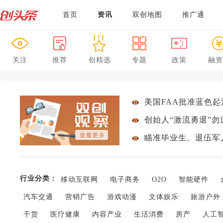
首页
资讯
双创地图
推广通
关注
推荐
创精选
专题
政策
融资
美国FAA批准蓝色起
创始人“激流勇退”
行业分类：
移动互联网
电子商务
O2O
智能硬件
汽车交通
营销广告
游戏动漫
文体娱乐
旅游户外
干货
医疗健康
内容产业
生活消费
房产
人工