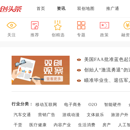
首页
资讯
双创地图
推广通
关注
推荐
创精选
专题
政策
融资
美国FAA批准蓝色起
创始人“激流勇退”
行业分类：
移动互联网
电子商务
O2O
智能硬件
汽车交通
营销广告
游戏动漫
文体娱乐
旅游户外
干货
医疗健康
内容产业
生活消费
房产
人工