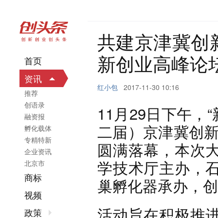
共建京津冀创
新创业高峰论
首页
资讯
红小包
2017-11-30 10:16
推荐
创语录
11月29日下午，
融资报
二届）京津冀创新
孵化载体
专精特新
圆满落幕，本次
企业资讯
学技术厅主办，
北京市
商标
巢孵化器承办，创
视频
活动旨在积极推
政策