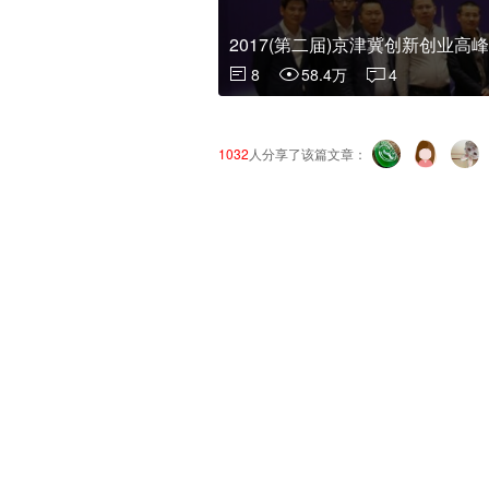
2017(第二届)京津冀创新创业高
8
58.4万
4
1032
人分享了该篇文章：