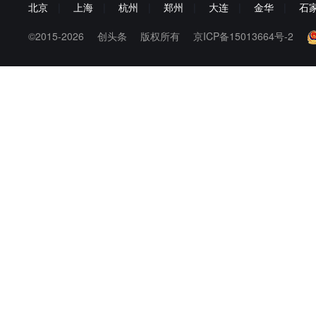
北京
|
上海
|
杭州
|
郑州
|
大连
|
金华
|
石
©2015-2026
创头条
版权所有
京ICP备15013664号-2