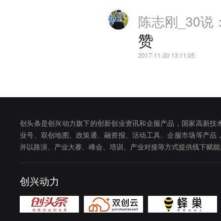
陈志刚_30
说
赞
2017-11-30 13:11:05
创头条是创兴动力旗下的创新创业资讯和企服产品，国家高新技
业号、双创地图、政策通、融资报、活动工具、企服市场等产品
并以路演、产业大赛、峰会、培训、产业对接等方式提供线下赋能
创兴动力