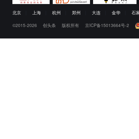
北京
|
上海
|
杭州
|
郑州
|
大连
|
金华
|
石
©2015-2026
创头条
版权所有
京ICP备15013664号-2