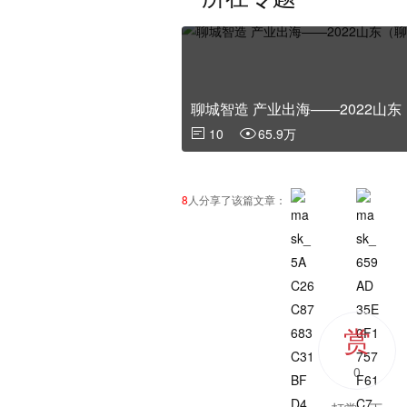
聊城智造 产业出海——2022山
10
65.9万
8
人分享了该篇文章：
赏
0