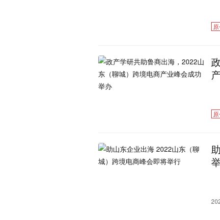
原
原
20