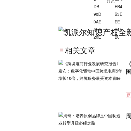
打赏一下
相关文章
原