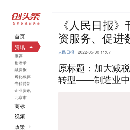
《人民日报》
资服务、促进
首页
资讯
人民日报
2022-05-30 11:07
推荐
创语录
原标题：加大减税
融资报
转型——制造业中
孵化载体
专精特新
企业资讯
北京市
商标
视频
政策