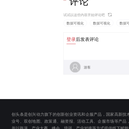
评论
试试以这些内容开始评论吧
数据可视化
数据可视化
数据
登录
后发表评论
游客
创头条是创兴动力旗下的创新创业资讯和企服产品，国家高新技
业号、双创地图、政策通、融资报、活动工具、企服市场等产品
并以路演、产业大赛、峰会、培训、产业对接等方式提供线下赋能