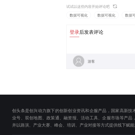
试试以这些内容开始评论吧
数据可视化
数据可视化
数据
登录
后发表评论
游客
创头条是创兴动力旗下的创新创业资讯和企服产品，国家高新技
业号、双创地图、政策通、融资报、活动工具、企服市场等产品
并以路演、产业大赛、峰会、培训、产业对接等方式提供线下赋能