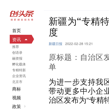
新疆为“专精
度
首页
资讯
新疆日报
2022-02-28 15:21
推荐
创语录
原标题：自治区发
融资报
单
孵化载体
专精特新
企业资讯
为进一步支持我区
北京市
带动更多中小企业
商标
治区发布为“专精
视频
政策