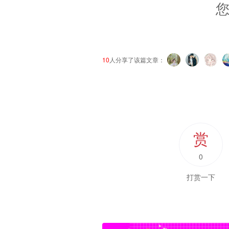
您
10
人分享了该篇文章：
赏
0
打赏一下