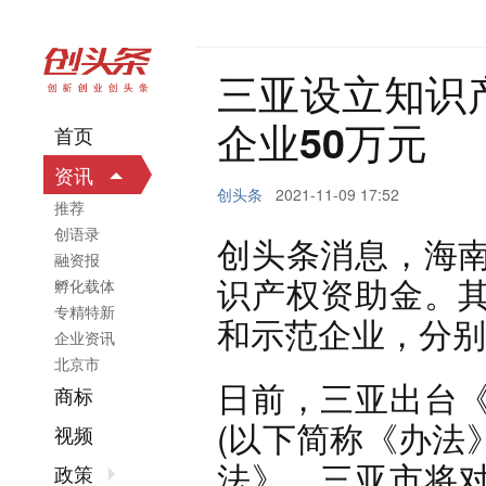
三亚设立知识
企业50万元
首页
资讯
创头条
2021-11-09 17:52
推荐
创语录
创头条消息，海
融资报
识产权资助金。
孵化载体
专精特新
和示范企业，分别
企业资讯
北京市
日前，三亚出台
商标
(以下简称《办法
视频
法》，三亚市将
政策