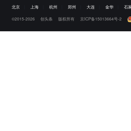
北京
|
上海
|
杭州
|
郑州
|
大连
|
金华
|
石
©2015-2026
创头条
版权所有
京ICP备15013664号-2