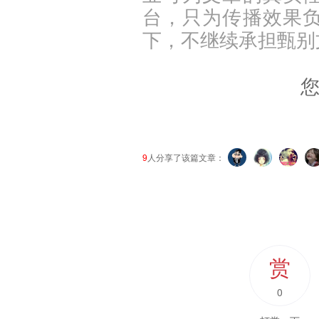
台，只为传播效果
下，不继续承担甄别
9
人分享了该篇文章：
赏
0