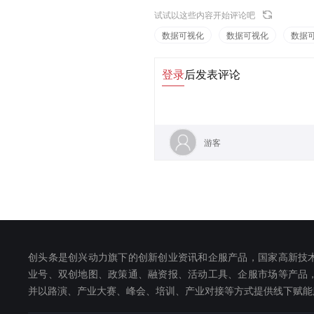
试试以这些内容开始评论吧
数据可视化
数据可视化
数据
登录
后发表评论
游客
创头条是创兴动力旗下的创新创业资讯和企服产品，国家高新技
业号、双创地图、政策通、融资报、活动工具、企服市场等产品
并以路演、产业大赛、峰会、培训、产业对接等方式提供线下赋能