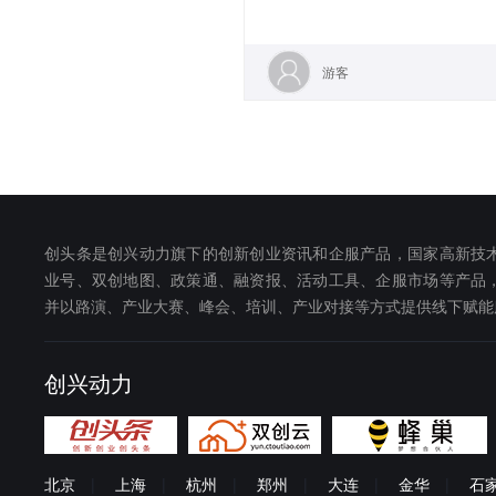
游客
创头条是创兴动力旗下的创新创业资讯和企服产品，国家高新技
业号、双创地图、政策通、融资报、活动工具、企服市场等产品
并以路演、产业大赛、峰会、培训、产业对接等方式提供线下赋能
创兴动力
北京
|
上海
|
杭州
|
郑州
|
大连
|
金华
|
石