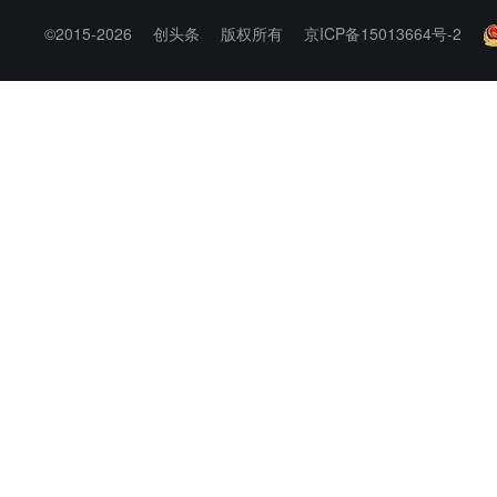
©2015-2026
创头条
版权所有
京ICP备15013664号-2