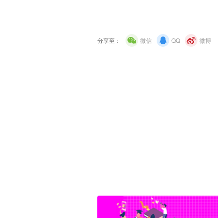
分享至：
微信
QQ
微博