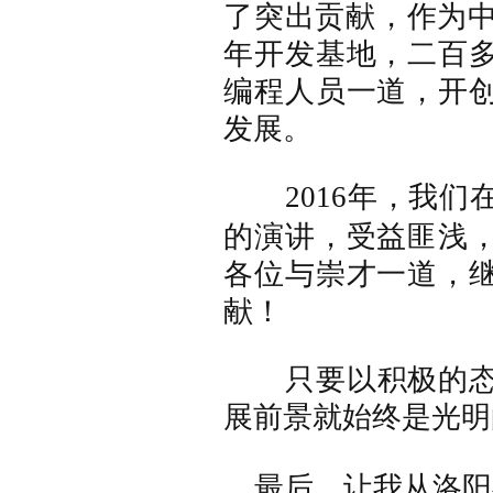
了突出贡献，作为
年开发基地，二百
编程人员
一道，
开
发展
。
2016年，我
的演讲，受益匪浅
各位与崇才一道，
献！
只要
以积极的
展前景就始终是光明
最后，让我从
洛阳