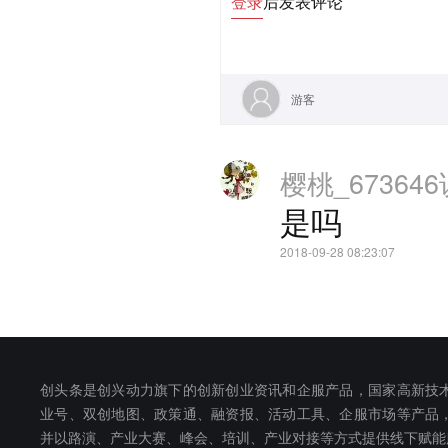
登录
后发表评论
游客
樱桃_673646
是吗
2018-09-28 08:23:07
创头条是创兴动力旗下的创新创业资讯和企服产品，国家高新技
业号、双创地图、政策通、融资报、活动工具、企服市场等产品
并以路演、产业大赛、峰会、培训、产业对接等方式提供线下赋能