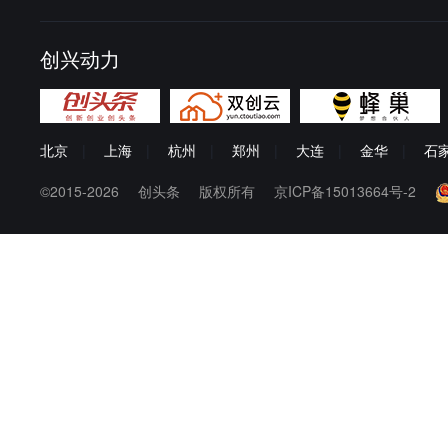
创兴动力
北京
|
上海
|
杭州
|
郑州
|
大连
|
金华
|
石
©2015-2026
创头条
版权所有
京ICP备15013664号-2