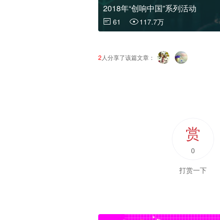
2018年“创响中国”系列活动
61
117.7万
2
人分享了该篇文章：
赏
0
打赏一下