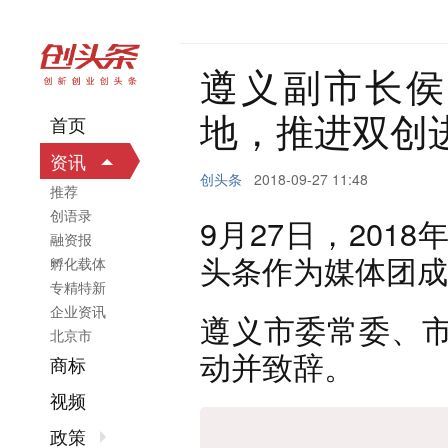
遵义副市长侯
地，推进双创
首页
资讯
创头条
2018-09-27 11:48
推荐
创语录
9月27日，20
融资报
头条作为媒体团成
孵化载体
专精特新
企业资讯
遵义市委常委、
北京市
动并致辞。
商标
视频
政策