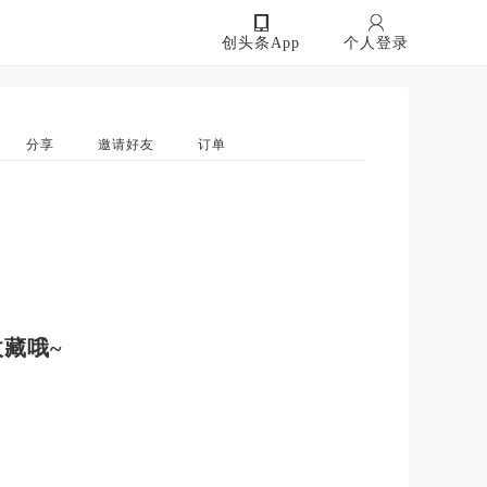
创头条App
个人登录
分享
邀请好友
订单
藏哦~