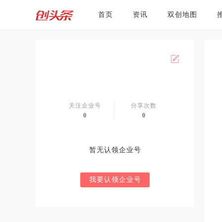
首页
资讯
双创地图
关注企业号
分享次数
0
0
暂无认领企业号
我要认领企业号