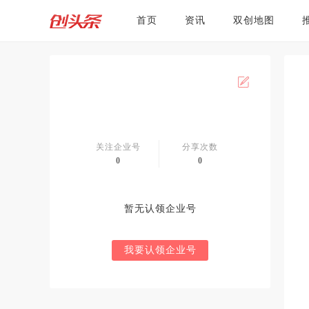
首页
资讯
双创地图
关注企业号
分享次数
0
0
暂无认领企业号
我要认领企业号