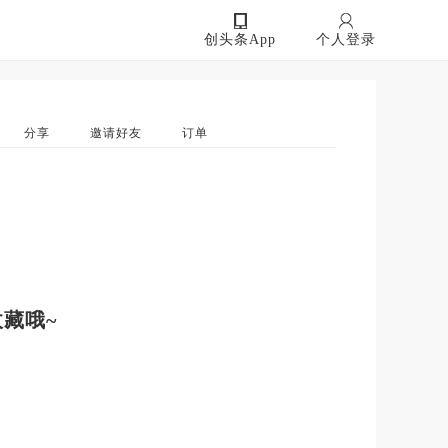
创头条App
个人登录
分享
邀请好友
订单
藏哦~