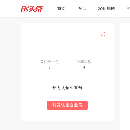
首页
资讯
双创地图
关注企业号
分享次数
0
0
暂无认领企业号
我要认领企业号