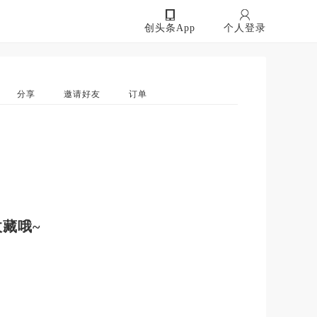
创头条App
个人登录
分享
邀请好友
订单
藏哦~