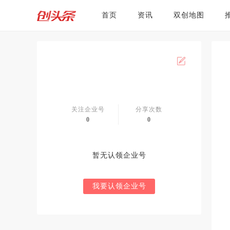
首页
资讯
双创地图
关注企业号
分享次数
0
0
暂无认领企业号
我要认领企业号