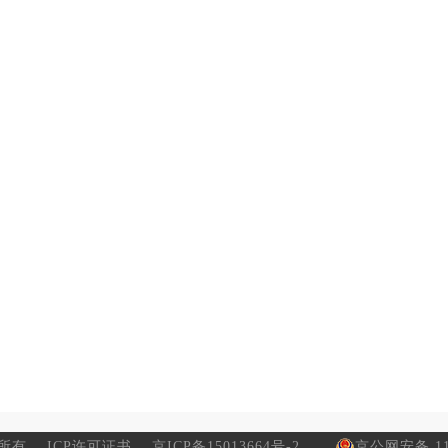
所有
ICP许可证书
京ICP备15013664号-2
京公网安备 110