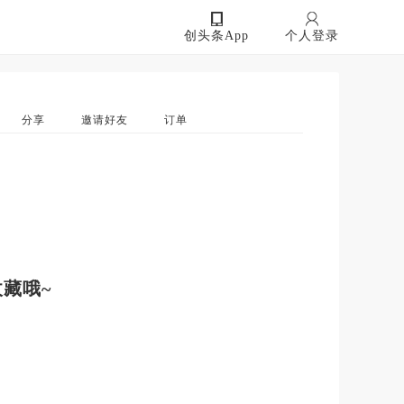
创头条App
个人登录
分享
邀请好友
订单
藏哦~