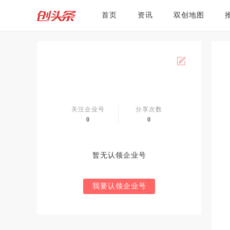
首页
资讯
双创地图
关注企业号
分享次数
0
0
暂无认领企业号
我要认领企业号