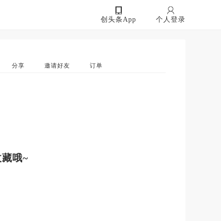
创头条App
个人登录
分享
邀请好友
订单
藏哦~