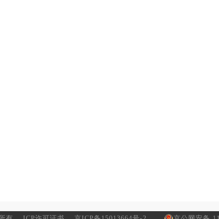
所有
ICP许可证书
京ICP备15013664号-2
京公网安备 110