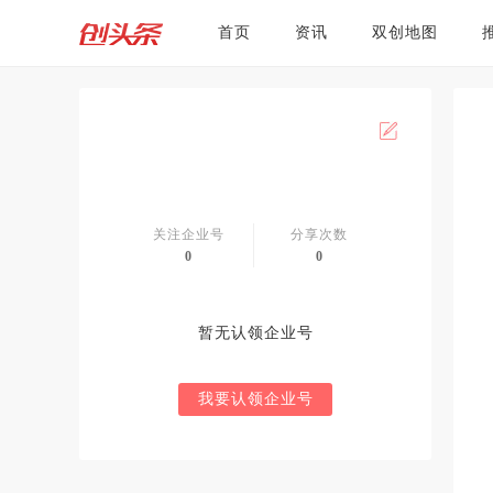
首页
资讯
双创地图
关注企业号
分享次数
0
0
暂无认领企业号
我要认领企业号