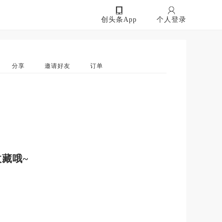
创头条App
个人登录
分享
邀请好友
订单
藏哦~