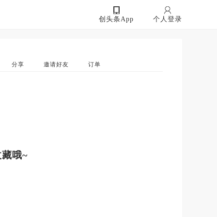
创头条App
个人登录
分享
邀请好友
订单
藏哦~