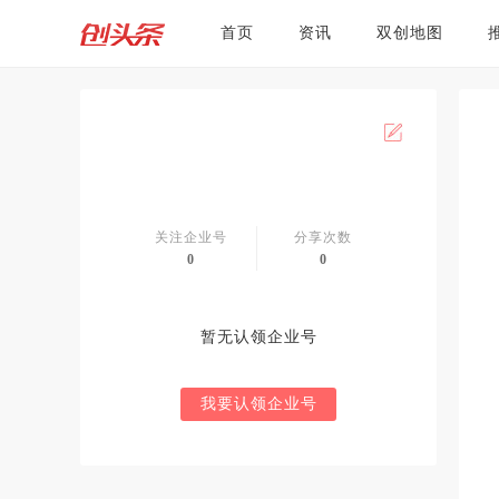
首页
资讯
双创地图
关注企业号
分享次数
0
0
暂无认领企业号
我要认领企业号