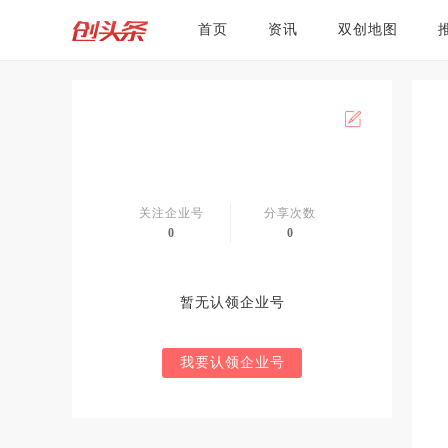
首页
资讯
双创地图
关注企业号
分享次数
0
0
暂无认领企业号
我要认领企业号