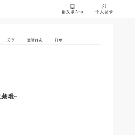
创头条App
个人登录
分享
邀请好友
订单
藏哦~