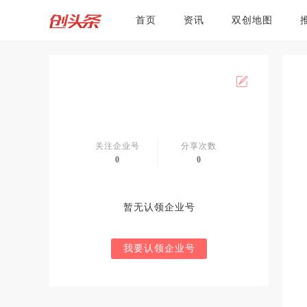
首页
资讯
双创地图
关注企业号
分享次数
0
0
暂无认领企业号
我要认领企业号