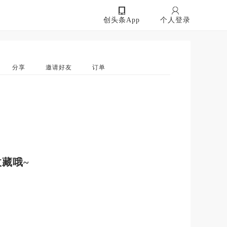
创头条App
个人登录
分享
邀请好友
订单
藏哦~