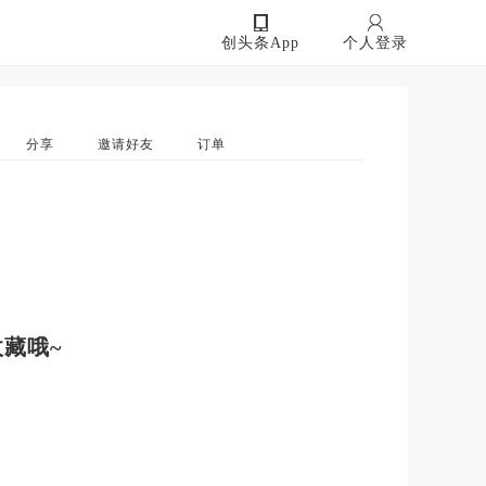
创头条App
个人登录
分享
邀请好友
订单
藏哦~