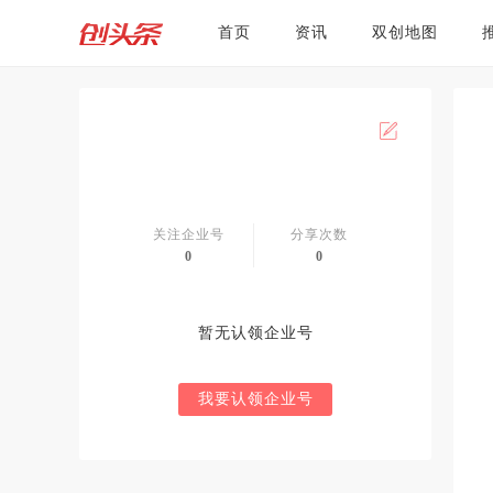
首页
资讯
双创地图
关注企业号
分享次数
0
0
暂无认领企业号
我要认领企业号