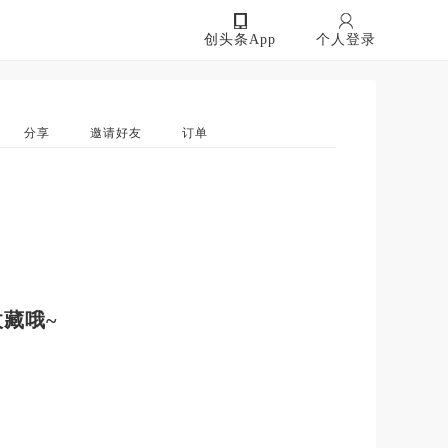
创头条App
个人登录
分享
邀请好友
订单
藏哦~