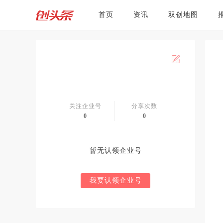
首页
资讯
双创地图
关注企业号
分享次数
0
0
暂无认领企业号
我要认领企业号